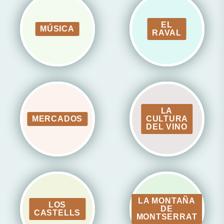
EL
MÚSICA
RAVAL
LA
MERCADOS
CULTURA
DEL VINO
LA MONTAÑA
LOS
DE
CASTELLS
MONTSERRAT