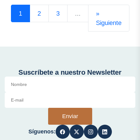
1
2
3
...
»
Siguiente
Suscríbete a nuestro Newsletter
Enviar
Síguenos: