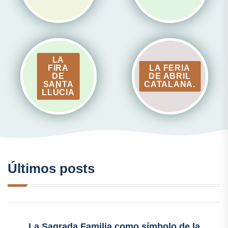
LA
FIRA
LA FERIA
DE
DE ABRIL
SANTA
CATALANA.
LLÚCIA
Últimos posts
La Sagrada Familia como símbolo de la