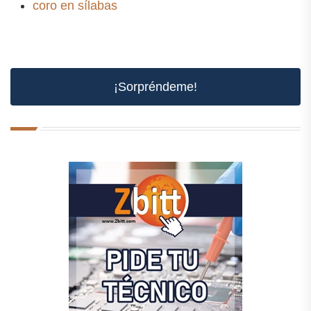
coro en sílabas
¡Sorpréndeme!