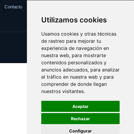
Contacto
Utilizamos cookies
Usamos cookies y otras técnicas
de rastreo para mejorar tu
Update cookies preferences
experiencia de navegación en
Copyright © 2025 catalanes.org
nuestra web, para mostrarte
contenidos personalizados y
anuncios adecuados, para analizar
el tráfico en nuestra web y para
comprender de donde llegan
nuestros visitantes.
Aceptar
Rechazar
Configurar