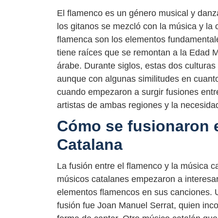
El flamenco es un género musical y danza
los gitanos se mezcló con la música y la c
flamenca son los elementos fundamentales
tiene raíces que se remontan a la Edad M
árabe. Durante siglos, estas dos cultura
aunque con algunas similitudes en cuanto
cuando empezaron a surgir fusiones entre
artistas de ambas regiones y la necesid
Cómo se fusionaron e
Catalana
La fusión entre el flamenco y la música
músicos catalanes empezaron a interesar
elementos flamencos en sus canciones. U
fusión fue Joan Manuel Serrat, quien inc