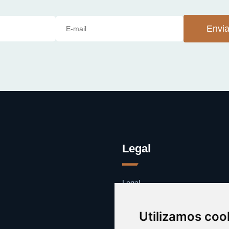
Envia
Legal
Legal
Cookies
Contacto
Utilizamos coo