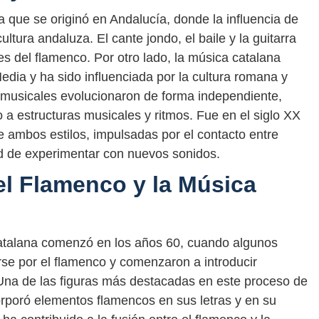
 que se originó en Andalucía, donde la influencia de
ultura andaluza. El cante jondo, el baile y la guitarra
 del flamenco. Por otro lado, la música catalana
edia y ha sido influenciada por la cultura romana y
s musicales evolucionaron de forma independiente,
 a estructuras musicales y ritmos. Fue en el siglo XX
 ambos estilos, impulsadas por el contacto entre
ad de experimentar con nuevos sonidos.
l Flamenco y la Música
 catalana comenzó en los años 60, cuando algunos
se por el flamenco y comenzaron a introducir
na de las figuras más destacadas en este proceso de
orporó elementos flamencos en sus letras y en su