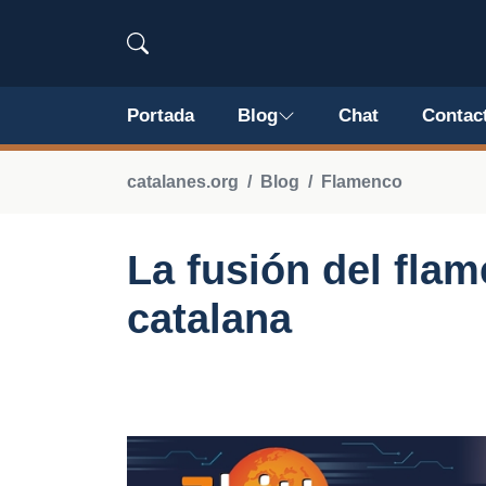
Portada
Blog
Chat
Contac
catalanes.org
Blog
Flamenco
La fusión del fla
catalana