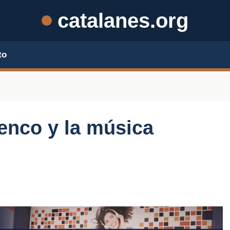
catalanes.org
to
menco y la música