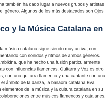
ana también ha dado lugar a nuevos grupos y artistas
 del género. Algunos de los más destacados son Ojos
co y la Música Catalana en
y la música catalana sigue siendo muy activa, con
imentando con sonidos y ritmos de ambos géneros.
mbikina, que ha hecho una fusión particularmente
as con influencias flamencas. Guitarra y Voz es otro
os, con una guitarra flamenca y una cantante con una
 el ámbito de la danza, la bailaora catalana Eva
elementos de la música y la cultura catalana en su
colaboraciones entre músicos flamencos y catalanes,