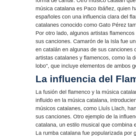
forma de cantar. Otro músico catalán que 
música catalana es Paco Ibáñez, quien h
españoles con una influencia clara del f
catalanes conocido como Gato Pérez tam
Por otro lado, algunos artistas flamenc
sus canciones. Camarón de la Isla fue un
en catalán en algunas de sus canciones 
artistas catalanes y flamencos, como la 
lobo", que incluye elementos de ambos g
La influencia del Fl
La fusión del flamenco y la música catala
influido en la música catalana, introduci
músicos catalanes, como Lluís Llach, han 
sus canciones. Otro ejemplo de la influe
catalana, un estilo musical que combina e
La rumba catalana fue popularizada por 