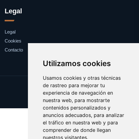
Legal
Legal
Cookies
Contacto
Utilizamos cookies
Usamos cookies y otras técnicas
de rastreo para mejorar tu
Update cookies preferences
experiencia de navegación en
Copyright © 2025 catalanes.org
nuestra web, para mostrarte
contenidos personalizados y
anuncios adecuados, para analizar
el tráfico en nuestra web y para
comprender de donde llegan
nuestros visitantes.