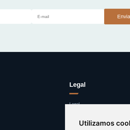
Envia
Legal
Legal
Cookies
Contacto
Utilizamos coo