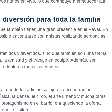
os ritmos en vivo, lo que contribuye a enriquecer aún
 diversión para toda la familia
 que también tienen una gran presencia en el Raval. En
sible encontrarse con artistas realizando acrobacias,
tenidos y divertidos, sino que también son una forma
 la amistad y el trabajo en equipo. Además, son
 se adaptan a todas las edades.
ura, donde los artistas callejeros encuentran un
sica, la danza, el circo, el arte urbano y mucha otras
 protagonismo en el barrio, enriqueciendo la oferta
 que lo visitan.