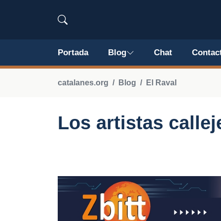
Portada
Blog
Chat
Contac
catalanes.org
Blog
El Raval
Los artistas calle