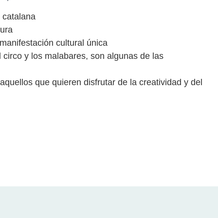
a catalana
tura
 manifestación cultural única
l circo y los malabares, son algunas de las
 aquellos que quieren disfrutar de la creatividad y del