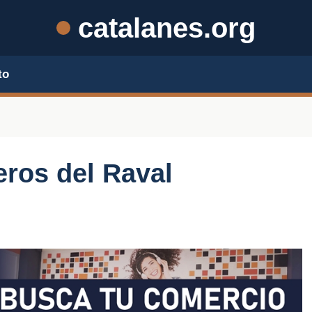
catalanes.org
to
jeros del Raval