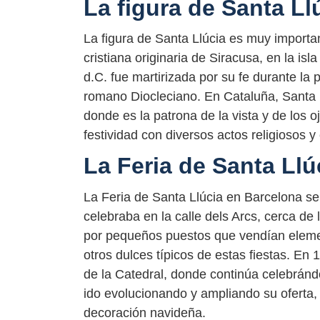
La figura de Santa Ll
La figura de Santa Llúcia es muy importan
cristiana originaria de Siracusa, en la isl
d.C. fue martirizada por su fe durante la
romano Diocleciano. En Cataluña, Santa 
donde es la patrona de la vista y de los 
festividad con diversos actos religiosos y 
La Feria de Santa Llú
La Feria de Santa Llúcia en Barcelona se
celebraba en la calle dels Arcs, cerca d
por pequeños puestos que vendían elemen
otros dulces típicos de estas fiestas. En 
de la Catedral, donde continúa celebrándos
ido evolucionando y ampliando su oferta, 
decoración navideña.