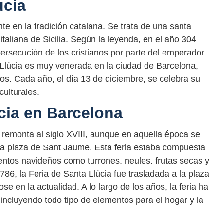
úcia
te en la tradición catalana. Se trata de una santa
a italiana de Sicilia. Según la leyenda, en el año 304
 persecución de los cristianos por parte del emperador
Llúcia es muy venerada en la ciudad de Barcelona,
ojos. Cada año, el día 13 de diciembre, se celebra su
culturales.
cia en Barcelona
 remonta al siglo XVIII, aunque en aquella época se
e la plaza de Sant Jaume. Esta feria estaba compuesta
tos navideños como turrones, neules, frutas secas y
1786, la Feria de Santa Llúcia fue trasladada a la plaza
e en la actualidad. A lo largo de los años, la feria ha
incluyendo todo tipo de elementos para el hogar y la