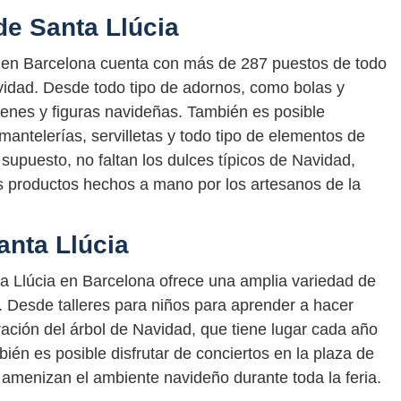
de Santa Llúcia
ia en Barcelona cuenta con más de 287 puestos de todo
vidad. Desde todo tipo de adornos, como bolas y
lenes y figuras navideñas. También es posible
antelerías, servilletas y todo tipo de elementos de
supuesto, no faltan los dulces típicos de Navidad,
s productos hechos a mano por los artesanos de la
anta Llúcia
nta Llúcia en Barcelona ofrece una amplia variedad de
a. Desde talleres para niños para aprender a hacer
ción del árbol de Navidad, que tiene lugar cada año
én es posible disfrutar de conciertos en la plaza de
 amenizan el ambiente navideño durante toda la feria.