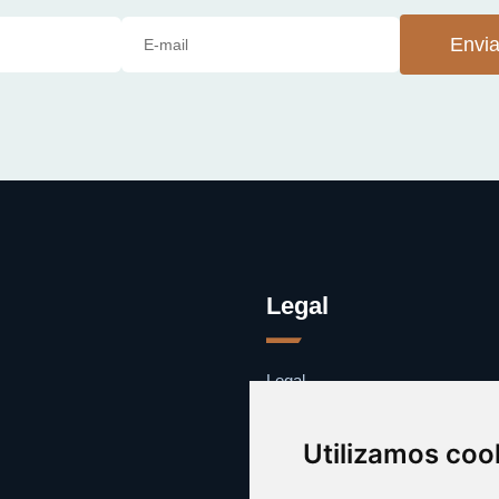
Envia
Legal
Legal
Cookies
Contacto
Utilizamos coo