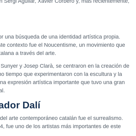
 Sergi Aguilar, Xavier Corberó y, más recientemente,
or una búsqueda de una identidad artística propia.
ste contexto fue el Noucentisme, un movimiento que
alana a través del arte.
Sunyer y Josep Clarà, se centraron en la creación de
mo tiempo que experimentaron con la escultura y la
na expresión artística importante que tuvo una gran
al.
ador Dalí
el arte contemporáneo catalán fue el surrealismo.
4, fue uno de los artistas más importantes de este