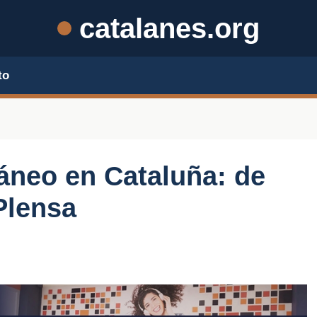
catalanes.org
to
áneo en Cataluña: de
Plensa