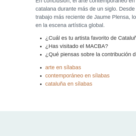
En conclusión, el arte contemporáneo en 
catalana durante más de un siglo. Desde 
trabajo más reciente de Jaume Plensa, lo
en la escena artística global.
¿Cuál es tu artista favorito de Catalu
¿Has visitado el MACBA?
¿Qué piensas sobre la contribución de
arte en sílabas
contemporáneo en sílabas
cataluña en sílabas