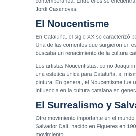
contemporánea. Entre ellos se encuentran
Jordi Casanovas.
El Noucentisme
En Cataluña, el siglo XX se caracterizó p
Una de las corrientes que surgieron en e
buscaba un renacimiento de la cultura cat
Los artistas Noucentistas, como Joaquim 
una estética única para Cataluña, al mis
pintura. En general, el Noucentisme fue u
influencia en la cultura catalana en gener
El Surrealismo y Salv
Otro movimiento importante en el mundo d
Salvador Dalí, nacido en Figueres en 190
movimiento.