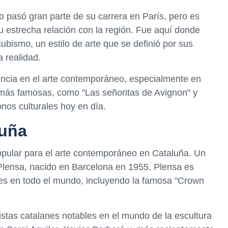
 pasó gran parte de su carrera en París, pero es
u estrecha relación con la región. Fue aquí donde
bismo, un estilo de arte que se definió por sus
 realidad.
uencia en el arte contemporáneo, especialmente en
más famosas, como "Las señoritas de Avignon" y
nos culturales hoy en día.
luña
opular para el arte contemporáneo en Cataluña. Un
Plensa, nacido en Barcelona en 1955. Plensa es
es en todo el mundo, incluyendo la famosa "Crown
stas catalanes notables en el mundo de la escultura