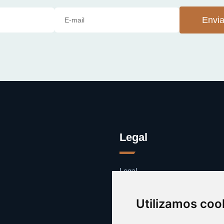
Envia
Legal
Legal
Cookies
Contacto
Utilizamos coo