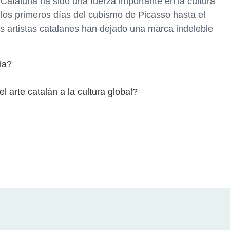
Cataluña ha sido una fuerza importante en la cultura
los primeros días del cubismo de Picasso hasta el
s artistas catalanes han dejado una marca indeleble
ña?
l arte catalán a la cultura global?