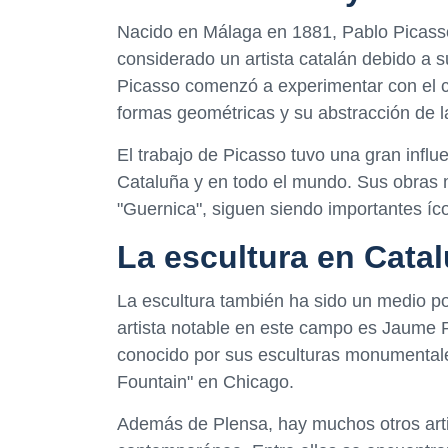
Nacido en Málaga en 1881, Pablo Picasso
considerado un artista catalán debido a s
Picasso comenzó a experimentar con el cu
formas geométricas y su abstracción de la
El trabajo de Picasso tuvo una gran infl
Cataluña y en todo el mundo. Sus obras 
"Guernica", siguen siendo importantes íco
La escultura en Cata
La escultura también ha sido un medio p
artista notable en este campo es Jaume 
conocido por sus esculturas monumental
Fountain" en Chicago.
Además de Plensa, hay muchos otros arti