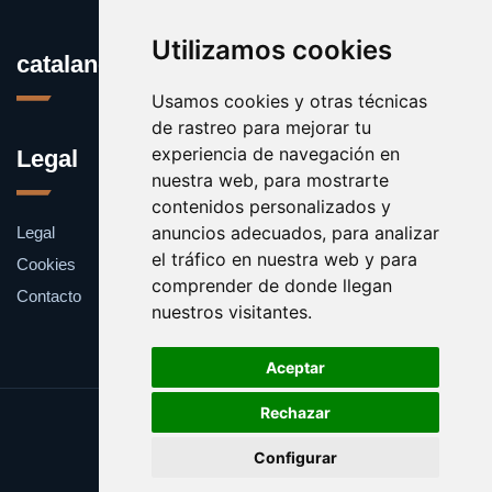
Utilizamos cookies
catalanes.org
Usamos cookies y otras técnicas
de rastreo para mejorar tu
experiencia de navegación en
Legal
nuestra web, para mostrarte
contenidos personalizados y
anuncios adecuados, para analizar
Legal
el tráfico en nuestra web y para
Cookies
comprender de donde llegan
Contacto
nuestros visitantes.
Aceptar
Rechazar
Update cookies preferences
Configurar
Copyright © 2025 catalanes.org