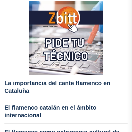
La importancia del cante flamenco en
Cataluña
El flamenco catalán en el ámbito
internacional
El flamenco como patrimonio cultural de