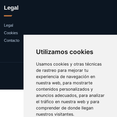
Legal
Legal
Cookies
Contacto
Utilizamos cookies
Usamos cookies y otras técnicas
de rastreo para mejorar tu
Update cookies preferences
experiencia de navegación en
Copyright © 2025 catalanes.org
nuestra web, para mostrarte
contenidos personalizados y
anuncios adecuados, para analizar
el tráfico en nuestra web y para
comprender de donde llegan
nuestros visitantes.