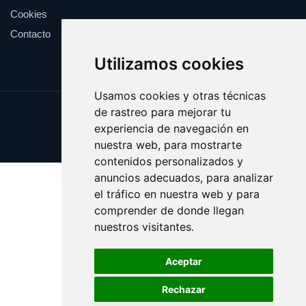
Cookies
Contacto
Utilizamos cookies
Usamos cookies y otras técnicas
de rastreo para mejorar tu
Update cookies preferences
experiencia de navegación en
Copyright © 2025 catalanes.org
nuestra web, para mostrarte
contenidos personalizados y
anuncios adecuados, para analizar
el tráfico en nuestra web y para
comprender de donde llegan
nuestros visitantes.
Aceptar
Rechazar