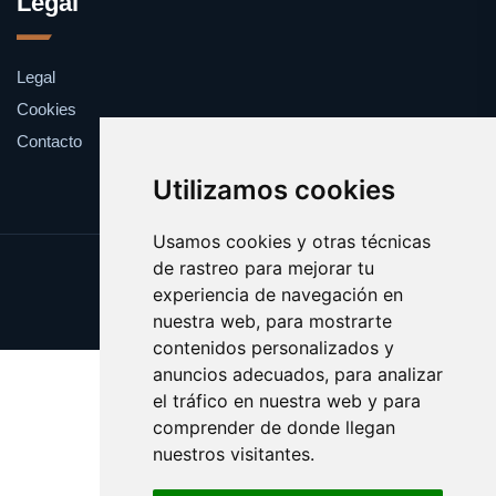
Legal
Legal
Cookies
Contacto
Utilizamos cookies
Usamos cookies y otras técnicas
de rastreo para mejorar tu
Update cookies preferences
experiencia de navegación en
Copyright © 2025 catalanes.org
nuestra web, para mostrarte
contenidos personalizados y
anuncios adecuados, para analizar
el tráfico en nuestra web y para
comprender de donde llegan
nuestros visitantes.