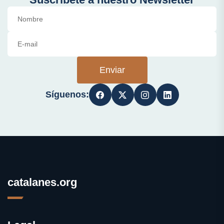
Enviar
Síguenos:
catalanes.org