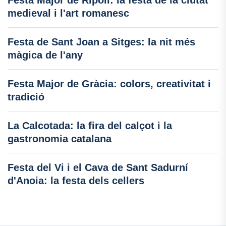
Festa Major de Ripoll: la festa de la ciutat
medieval i l'art romanesc
Festa de Sant Joan a Sitges: la nit més
màgica de l'any
Festa Major de Gràcia: colors, creativitat i
tradició
La Calcotada: la fira del calçot i la
gastronomia catalana
Festa del Vi i el Cava de Sant Sadurní
d'Anoia: la festa dels cellers