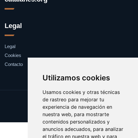
Legal
Legal
Cookies
Contacto
Utilizamos cookies
Usamos cookies y otras técnicas
de rastreo para mejorar tu
Update cookies preferences
experiencia de navegación en
Copyright © 2025 catalanes.org
nuestra web, para mostrarte
contenidos personalizados y
anuncios adecuados, para analizar
el tráfico en nuestra web y para