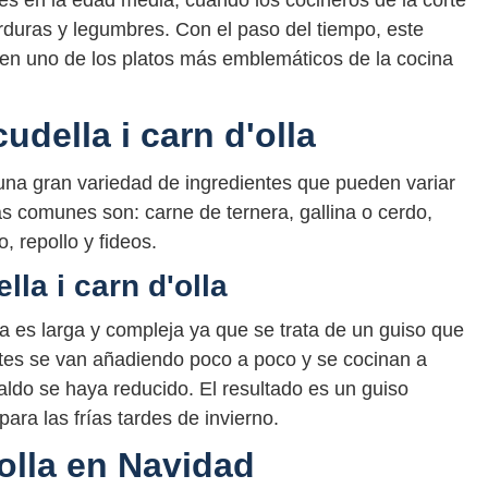
enes en la edad media, cuando los cocineros de la corte
rduras y legumbres. Con el paso del tiempo, este
ó en uno de los platos más emblemáticos de la cocina
udella i carn d'olla
 una gran variedad de ingredientes que pueden variar
ás comunes son: carne de ternera, gallina o cerdo,
, repollo y fideos.
la i carn d'olla
lla es larga y compleja ya que se trata de un guiso que
ntes se van añadiendo poco a poco y se cocinan a
caldo se haya reducido. El resultado es un guiso
para las frías tardes de invierno.
'olla en Navidad