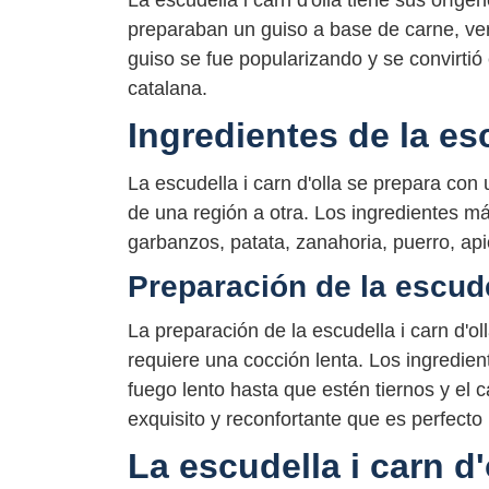
La escudella i carn d'olla tiene sus oríg
preparaban un guiso a base de carne, ve
guiso se fue popularizando y se convirti
catalana.
Ingredientes de la esc
La escudella i carn d'olla se prepara con
de una región a otra. Los ingredientes m
garbanzos, patata, zanahoria, puerro, apio
Preparación de la escudel
La preparación de la escudella i carn d'o
requiere una cocción lenta. Los ingredie
fuego lento hasta que estén tiernos y el 
exquisito y reconfortante que es perfecto 
La escudella i carn d