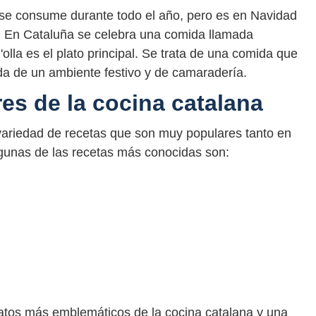
ue se consume durante todo el año, pero es en Navidad
. En Cataluña se celebra una comida llamada
'olla es el plato principal. Se trata de una comida que
da de un ambiente festivo y de camaradería.
es de la cocina catalana
variedad de recetas que son muy populares tanto en
gunas de las recetas más conocidas son:
platos más emblemáticos de la cocina catalana y una