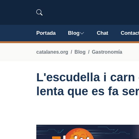
Portada
Blog
Chat
Contac
catalanes.org
Blog
Gastronomía
L'escudella i carn 
lenta que es fa se