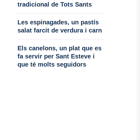
tradicional de Tots Sants
Les espinagades, un pastís
salat farcit de verdura i carn
Els canelons, un plat que es
fa servir per Sant Esteve i
que té molts seguidors