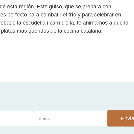
e esta región. Este guiso, que se prepara con
s perfecto para combatir el frío y para celebrar en
robado la escudella i carn d'olla, te animamos a que lo
platos más queridos de la cocina catalana.
Envia