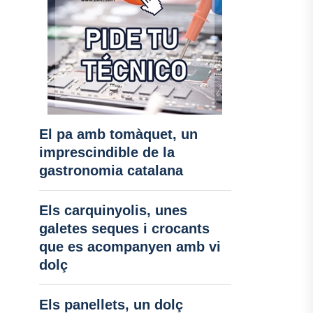
El pa amb tomàquet, un
imprescindible de la
gastronomia catalana
Els carquinyolis, unes
galetes seques i crocants
que es acompanyen amb vi
dolç
Els panellets, un dolç