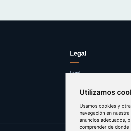
Legal
Legal
Cookies
Contacto
Utilizamos coo
Usamos cookies y otras
navegación en nuestra
anuncios adecuados, pa
comprender de donde ll