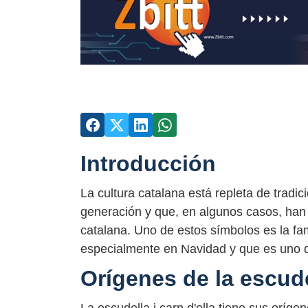
Introducción
La cultura catalana está repleta de tradi
generación y que, en algunos casos, han 
catalana. Uno de estos símbolos es la fam
especialmente en Navidad y que es uno de
Orígenes de la escudel