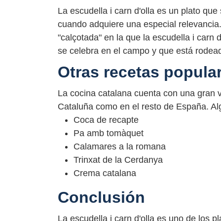
La escudella i carn d'olla es un plato q
cuando adquiere una especial relevancia
"calçotada" en la que la escudella i carn d
se celebra en el campo y que está rodea
Otras recetas popular
La cocina catalana cuenta con una gran 
Cataluña como en el resto de España. Al
Coca de recapte
Pa amb tomàquet
Calamares a la romana
Trinxat de la Cerdanya
Crema catalana
Conclusión
La escudella i carn d'olla es uno de los 