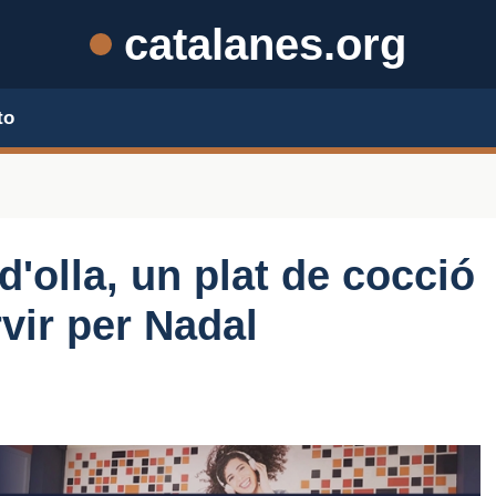
catalanes.org
to
d'olla, un plat de cocció
rvir per Nadal