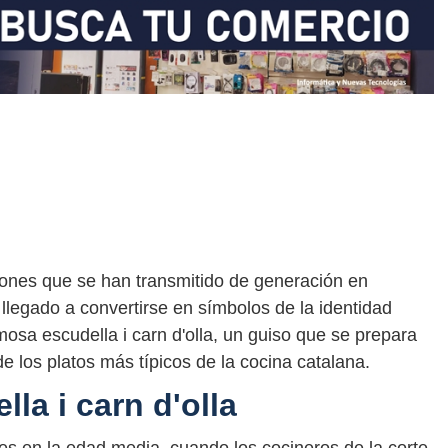
ciones que se han transmitido de generación en
llegado a convertirse en símbolos de la identidad
osa escudella i carn d'olla, un guiso que se prepara
 los platos más típicos de la cocina catalana.
la i carn d'olla