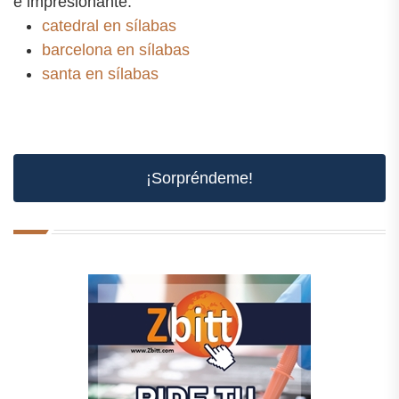
e impresionante.
catedral en sílabas
barcelona en sílabas
santa en sílabas
¡Sorpréndeme!