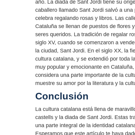
año. La diada de Sant Jordi tiene su ori
caballero llamado Sant Jordi salvó a una
celebra regalando rosas y libros. Las cal
Cataluña se llenan de puestos de flores y
seres queridos. La tradición de regalar ro
siglo XV, cuando se comenzaron a vender 
la ciudad, Sant Jordi. En el siglo XX, la f
cultura catalana, y se extendió por toda 
muy popular y emocionante en Cataluña, 
considera una parte importante de la cult
muestre su amor por la literatura y la cult
Conclusión
La cultura catalana está llena de maravi
castells y la diada de Sant Jordi. Estas
una parte integral de la identidad catalana
Esperamos que este artículo te haya dado