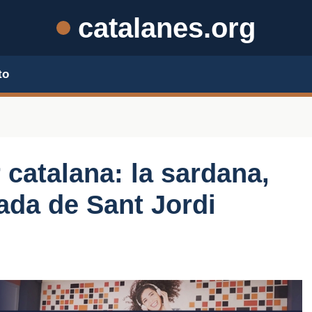
catalanes.org
to
 catalana: la sardana,
iada de Sant Jordi