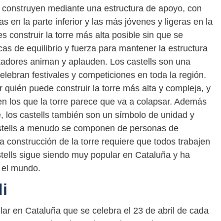
se construyen mediante una estructura de apoyo, con
 en la parte inferior y las más jóvenes y ligeras en la
 es construir la torre más alta posible sin que se
cas de equilibrio y fuerza para mantener la estructura
tadores animan y aplauden. Los castells son una
elebran festivales y competiciones en toda la región.
 quién puede construir la torre más alta y compleja, y
los que la torre parece que va a colapsar. Además
 los castells también son un símbolo de unidad y
astells a menudo se componen de personas de
la construcción de la torre requiere que todos trabajen
stells sigue siendo muy popular en Cataluña y ha
o el mundo.
i
lar en Cataluña que se celebra el 23 de abril de cada