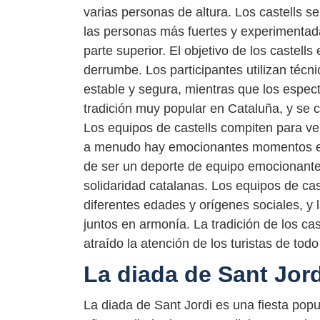
varias personas de altura. Los castells 
las personas más fuertes y experimentadas
parte superior. El objetivo de los castells
derrumbe. Los participantes utilizan técni
estable y segura, mientras que los espec
tradición muy popular en Cataluña, y se c
Los equipos de castells compiten para ver
a menudo hay emocionantes momentos en 
de ser un deporte de equipo emocionante,
solidaridad catalanas. Los equipos de c
diferentes edades y orígenes sociales, y 
juntos en armonía. La tradición de los ca
atraído la atención de los turistas de tod
La diada de Sant Jord
La diada de Sant Jordi es una fiesta popu