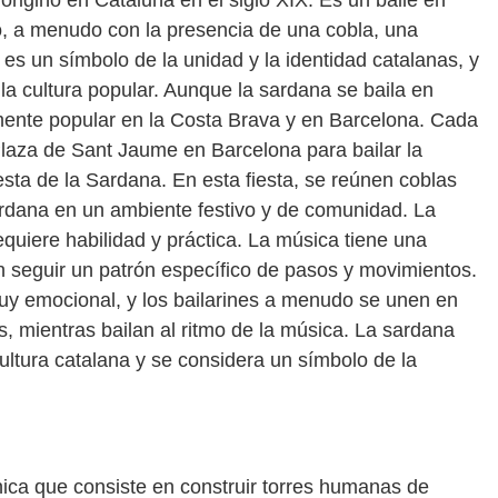
riginó en Cataluña en el siglo XIX. Es un baile en
o, a menudo con la presencia de una cobla, una
 es un símbolo de la unidad y la identidad catalanas, y
 la cultura popular. Aunque la sardana se baila en
ente popular en la Costa Brava y en Barcelona. Cada
laza de Sant Jaume en Barcelona para bailar la
sta de la Sardana. En esta fiesta, se reúnen coblas
sardana en un ambiente festivo y de comunidad. La
uiere habilidad y práctica. La música tiene una
en seguir un patrón específico de pasos y movimientos.
y emocional, y los bailarines a menudo se unen en
, mientras bailan al ritmo de la música. La sardana
ultura catalana y se considera un símbolo de la
nica que consiste en construir torres humanas de