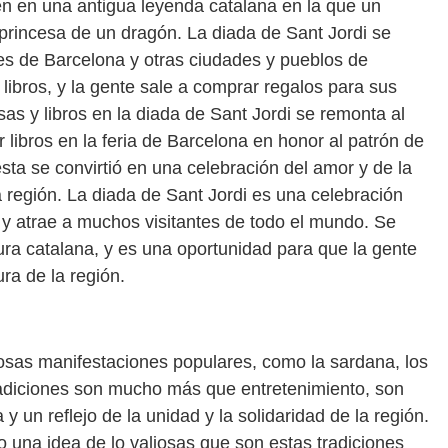
gen en una antigua leyenda catalana en la que un
 princesa de un dragón. La diada de Sant Jordi se
les de Barcelona y otras ciudades y pueblos de
 libros, y la gente sale a comprar regalos para sus
sas y libros en la diada de Sant Jordi se remonta al
libros en la feria de Barcelona en honor al patrón de
iesta se convirtió en una celebración del amor y de la
la región. La diada de Sant Jordi es una celebración
y atrae a muchos visitantes de todo el mundo. Se
ura catalana, y es una oportunidad para que la gente
ura de la región.
llosas manifestaciones populares, como la sardana, los
 tradiciones son mucho más que entretenimiento, son
 y un reflejo de la unidad y la solidaridad de la región.
 una idea de lo valiosas que son estas tradiciones