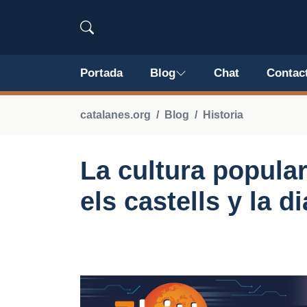
Portada
Blog
Chat
Contac
catalanes.org
Blog
Historia
La cultura popular
els castells y la d