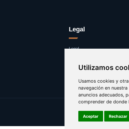
Legal
Legal
Cookies
Contacto
Utilizamos coo
Usamos cookies y otras
navegación en nuestra
anuncios adecuados, pa
comprender de donde ll
Aceptar
Rechazar