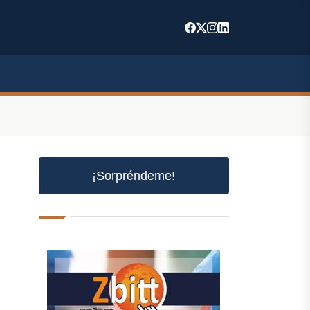
¡Sorpréndeme!