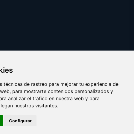
kies
 técnicas de rastreo para mejorar tu experiencia de
 web, para mostrarte contenidos personalizados y
ra analizar el tráfico en nuestra web y para
egan nuestros visitantes.
Copyright © 2025 catalanes.org
Configurar