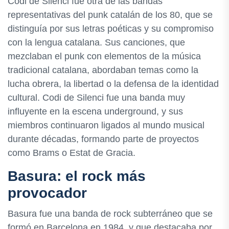
Codi de Silenci fue otra de las bandas
representativas del punk catalán de los 80, que se
distinguía por sus letras poéticas y su compromiso
con la lengua catalana. Sus canciones, que
mezclaban el punk con elementos de la música
tradicional catalana, abordaban temas como la
lucha obrera, la libertad o la defensa de la identidad
cultural. Codi de Silenci fue una banda muy
influyente en la escena underground, y sus
miembros continuaron ligados al mundo musical
durante décadas, formando parte de proyectos
como Brams o Estat de Gracia.
Basura: el rock más
provocador
Basura fue una banda de rock subterráneo que se
formó en Barcelona en 1984, y que destacaba por