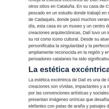
otros sitios en Cataluña. En su casa de C
pescado en un estudio donde trabajó en s
de Cadaqués, donde pasó muchos veranos 
día, esta casa es un museo y un centro d
creaciones arquitectónicas, Dalí tuvo un i
su rol como icono cultural. Desde su atu
personificaba la singularidad y la perfe
ampliamente reconocida en la región y en 
pensadores catalanes ha sido significativ
La estética excéntric
La estética excéntrica de Dalí es una de 
creaciones son vívidas, impactantes y a 
por las convenciones artísticas y sociale
presentan imágenes oníricas que desafían 
elefantes con patas de araña y paisajes 