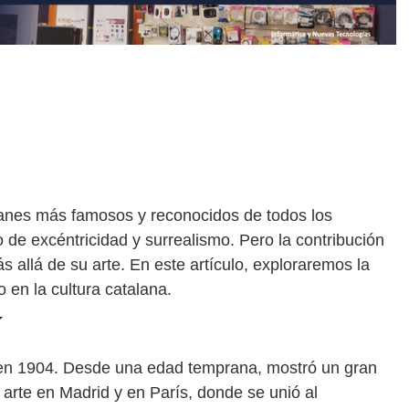
alanes más famosos y reconocidos de todos los
 de excéntricidad y surrealismo. Pero la contribución
s allá de su arte. En este artículo, exploraremos la
o en la cultura catalana.
í
 en 1904. Desde una edad temprana, mostró un gran
ió arte en Madrid y en París, donde se unió al