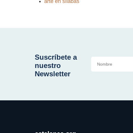
arte en sílabas
Suscríbete a
nuestro
Newsletter