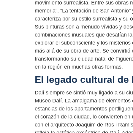
movimiento surrealista. Entre sus obras 
memoria", "La tentación de San Antonio" 
caracteriza por su estilo surrealista y su 
Sus pinturas son a menudo vívidas y desc
combinaciones inusuales que desafían la l
explorar el subconsciente y los misterios
más allá de su obra de arte. Se convirtió 
transformando su ciudad natal de Figuere
en la región en muchas otras formas.
El legado cultural de
Dalí siempre se sintió muy ligado a su c
Museo Dalí. La amalgama de elementos exp
estancias de los apartamentos portlligue
el corazón de la ciudad, lo convierten e
con el arquitecto Joaquim de Ros i Rami
refleja la estética excéntrica de Dalí. 