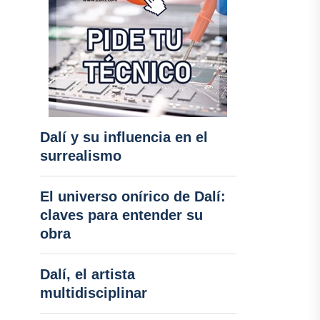
Dalí y su influencia en el
surrealismo
El universo onírico de Dalí:
claves para entender su
obra
Dalí, el artista
multidisciplinar