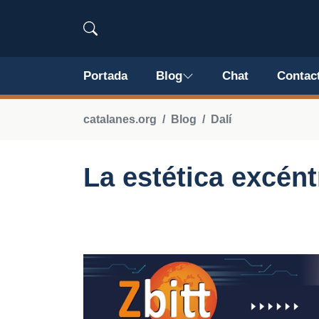
Portada
Blog
Chat
Contac
catalanes.org
Blog
Dalí
La estética excént