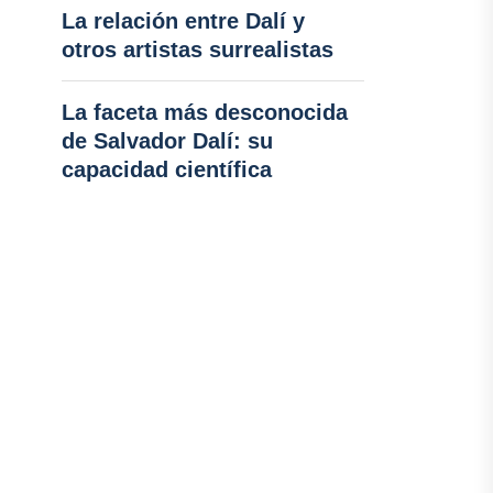
La relación entre Dalí y
otros artistas surrealistas
La faceta más desconocida
de Salvador Dalí: su
capacidad científica