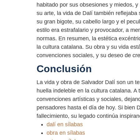
habitado por sus obsesiones y miedos, y 
su arte, la vida de Dalí también reflejaba
su gran bigote, su cabello largo y el pecu
estilo era estrafalario y provocador, a me
normas. En resumen, la estética excéntri
la cultura catalana. Su obra y su vida e
convenciones sociales, y su deseo de cr
Conclusión
La vida y obra de Salvador Dalí son un te
huella indeleble en la cultura catalana. A 
convenciones artísticas y sociales, dejan
pensadores hasta el día de hoy. Si bien 
fallecimiento, su legado continúa inspira
dalí en sílabas
obra en sílabas