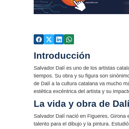
Introducción
Salvador Dalí es uno de los artistas cat
tiempos. Su obra y su figura son sinónimo
de Dalí a la cultura catalana va mucho má
estética excéntrica del artista y su impact
La vida y obra de Dal
Salvador Dalí nació en Figueres, Girona
talento para el dibujo y la pintura. Estud