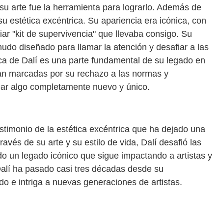
su arte fue la herramienta para lograrlo. Además de
 su estética excéntrica. Su apariencia era icónica, con
liar "kit de supervivencia" que llevaba consigo. Su
nudo diseñado para llamar la atención y desafiar a las
ca de Dalí es una parte fundamental de su legado en
stán marcadas por su rechazo a las normas y
ear algo completamente nuevo y único.
stimonio de la estética excéntrica que ha dejado una
través de su arte y su estilo de vida, Dalí desafió las
do un legado icónico que sigue impactando a artistas y
Dalí ha pasado casi tres décadas desde su
ndo e intriga a nuevas generaciones de artistas.