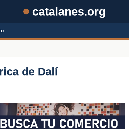
catalanes.org
to
rica de Dalí