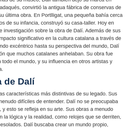
adaqués, convirtió la antigua fábrica de conservas de
u última obra. En Portlligat, una pequeña bahía cerca
de su infancia, construyó su casa-taller. Hoy en
e investigación sobre la obra de Dalí. Además de sus
mpacto significativo en la cultura catalana a través de
endo excéntrico hasta su perspectiva del mundo, Dalí
cción que muchos catalanes anhelaban. Su obra fue
todo el mundo, y su influencia en otros artistas y
a.
a de Dalí
las características más distintivas de su legado. Sus
menudo difíciles de entender. Dalí no se preocupaba
s, y esto se refleja en su arte. Sus obras a menudo
la lógica y la realidad, como relojes que se derriten,
desolados. Dalí buscaba crear un mundo propio,