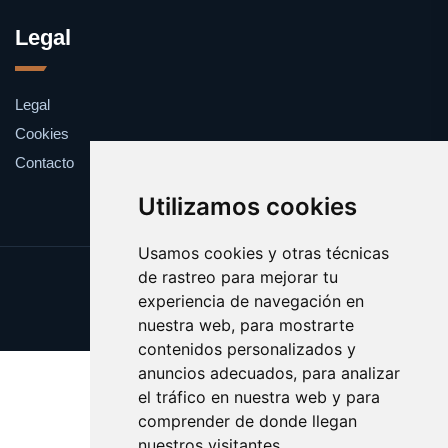
Legal
Legal
Cookies
Contacto
Utilizamos cookies
Usamos cookies y otras técnicas
de rastreo para mejorar tu
Update cookies preferences
experiencia de navegación en
Copyright © 2025 catalanes.org
nuestra web, para mostrarte
contenidos personalizados y
anuncios adecuados, para analizar
el tráfico en nuestra web y para
comprender de donde llegan
nuestros visitantes.