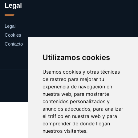
Legal
Legal
Cookies
Contacto
Utilizamos cookies
Usamos cookies y otras técnicas
de rastreo para mejorar tu
Update cookies preferences
experiencia de navegación en
Copyright © 2025 catalanes.org
nuestra web, para mostrarte
contenidos personalizados y
anuncios adecuados, para analizar
el tráfico en nuestra web y para
comprender de donde llegan
nuestros visitantes.