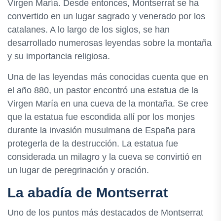
Virgen María. Desde entonces, Montserrat se ha
convertido en un lugar sagrado y venerado por los
catalanes. A lo largo de los siglos, se han
desarrollado numerosas leyendas sobre la montaña
y su importancia religiosa.
Una de las leyendas más conocidas cuenta que en
el año 880, un pastor encontró una estatua de la
Virgen María en una cueva de la montaña. Se cree
que la estatua fue escondida allí por los monjes
durante la invasión musulmana de España para
protegerla de la destrucción. La estatua fue
considerada un milagro y la cueva se convirtió en
un lugar de peregrinación y oración.
La abadía de Montserrat
Uno de los puntos más destacados de Montserrat