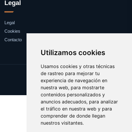
Legal
Legal
Cookies
Contacto
Utilizamos cookies
Usamos cookies y otras técnicas
de rastreo para mejorar tu
Update cookies preferences
experiencia de navegación en
Copyright © 2025 catalanes.org
nuestra web, para mostrarte
contenidos personalizados y
anuncios adecuados, para analizar
el tráfico en nuestra web y para
comprender de donde llegan
nuestros visitantes.