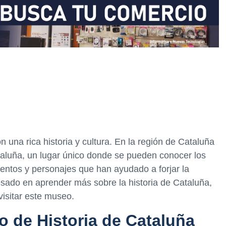
na rica historia y cultura. En la región de Cataluña
taluña, un lugar único donde se pueden conocer los
ventos y personajes que han ayudado a forjar la
eresado en aprender más sobre la historia de Cataluña,
visitar este museo.
o de Historia de Cataluña