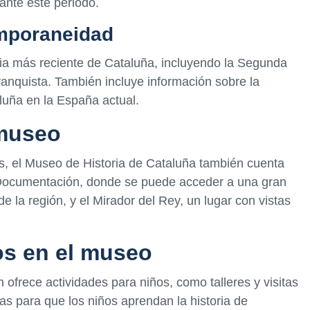
rante este periodo.
emporaneidad
oria más reciente de Cataluña, incluyendo la Segunda
franquista. También incluye información sobre la
luña en la España actual.
 museo
, el Museo de Historia de Cataluña también cuenta
 Documentación, donde se puede acceder a una gran
de la región, y el Mirador del Rey, un lugar con vistas
os en el museo
ofrece actividades para niños, como talleres y visitas
as para que los niños aprendan la historia de