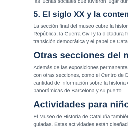
las luchas sociales que tuvieron lugar du
5. El siglo XX y la cont
La sección final del museo cubre la hist
República, la Guerra Civil y la dictadura 
transición democrática y el papel de Cata
Otras secciones del
Además de las exposiciones permanentes
con otras secciones, como el Centro de
cantidad de información sobre la historia 
panorámicas de Barcelona y su puerto.
Actividades para niñ
El Museo de Historia de Cataluña también 
guiadas. Estas actividades están diseñad