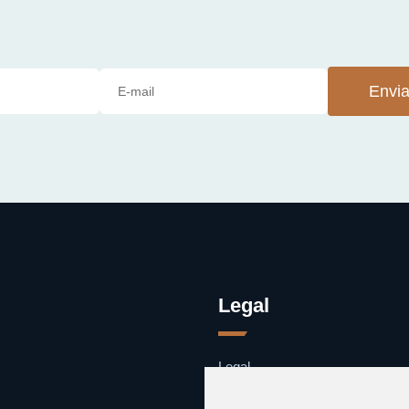
Envia
Legal
Legal
Cookies