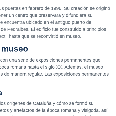
us puertas en febrero de 1996. Su creación se originó
ener un centro que preservara y difundiera su
 se encuentra ubicado en el antiguo puerto de
de Pedralbes. El edificio fue construido a principios
textil hasta que se reconvirtió en museo.
l museo
 con una serie de exposiciones permanentes que
 época romana hasta el siglo XX. Además, el museo
es de manera regular. Las exposiciones permanentes
a
los orígenes de Cataluña y cómo se formó su
jetos y artefactos de la época romana y visigoda, así