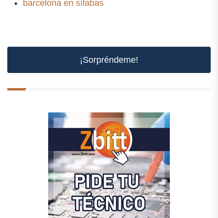
barcelona en sílabas
¡Sorpréndeme!