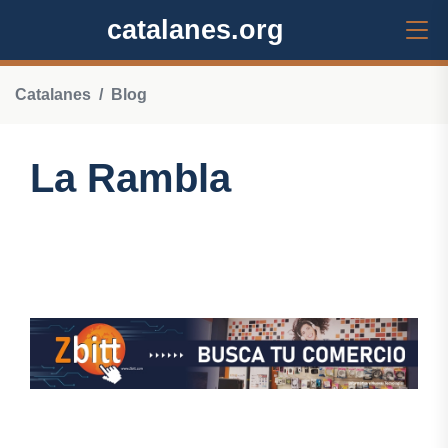
catalanes.org
Catalanes
Blog
La Rambla