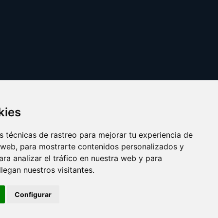
kies
 técnicas de rastreo para mejorar tu experiencia de
 web, para mostrarte contenidos personalizados y
ra analizar el tráfico en nuestra web y para
egan nuestros visitantes.
Copyright © 2025 catalanes.org
Configurar