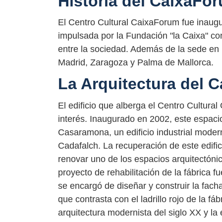
Historia del CaixaFo
El Centro Cultural CaixaForum fue inaugur
impulsada por la Fundación "la Caixa" con
entre la sociedad. Además de la sede en
Madrid, Zaragoza y Palma de Mallorca.
La Arquitectura del 
El edificio que alberga el Centro Cultura
interés. Inaugurado en 2002, este espacio
Casaramona, un edificio industrial modern
Cadafalch. La recuperación de este edifi
renovar uno de los espacios arquitectóni
proyecto de rehabilitación de la fábrica f
se encargó de diseñar y construir la fach
que contrasta con el ladrillo rojo de la fáb
arquitectura modernista del siglo XX y la