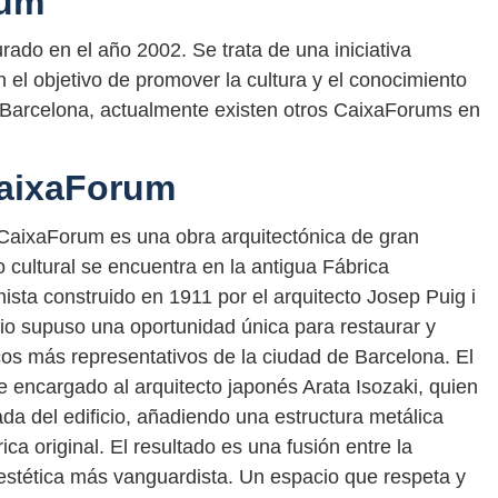
rum
ado en el año 2002. Se trata de una iniciativa
 el objetivo de promover la cultura y el conocimiento
 Barcelona, actualmente existen otros CaixaForums en
CaixaForum
l CaixaForum es una obra arquitectónica de gran
 cultural se encuentra en la antigua Fábrica
ista construido en 1911 por el arquitecto Josep Puig i
cio supuso una oportunidad única para restaurar y
cos más representativos de la ciudad de Barcelona. El
ue encargado al arquitecto japonés Arata Isozaki, quien
ada del edificio, añadiendo una estructura metálica
rica original. El resultado es una fusión entre la
 estética más vanguardista. Un espacio que respeta y