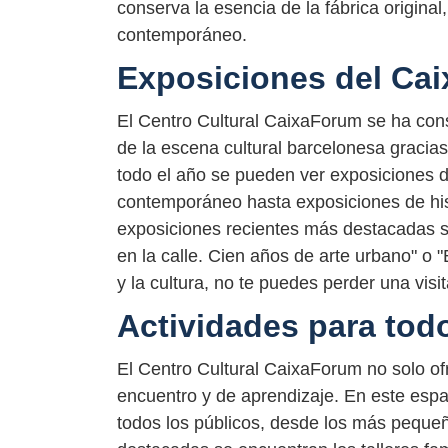
conserva la esencia de la fábrica origina
contemporáneo.
Exposiciones del Ca
El Centro Cultural CaixaForum se ha co
de la escena cultural barcelonesa gracia
todo el año se pueden ver exposiciones d
contemporáneo hasta exposiciones de hist
exposiciones recientes más destacadas se
en la calle. Cien años de arte urbano" o "E
y la cultura, no te puedes perder una vis
Actividades para tod
El Centro Cultural CaixaForum no solo of
encuentro y de aprendizaje. En este espac
todos los públicos, desde los más pequeñ