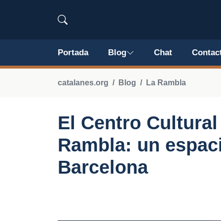
Portada
Blog
Chat
Contac
catalanes.org
Blog
La Rambla
El Centro Cultura
Rambla: un espac
Barcelona