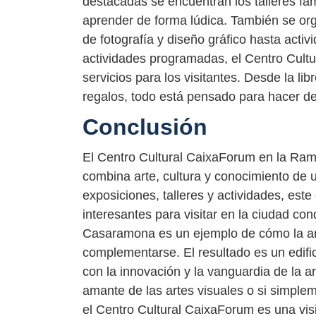
destacadas se encuentran los talleres fa
aprender de forma lúdica. También se orga
de fotografía y diseño gráfico hasta acti
actividades programadas, el Centro Cult
servicios para los visitantes. Desde la li
regalos, todo está pensado para hacer de 
Conclusión
El Centro Cultural CaixaForum en la Ram
combina arte, cultura y conocimiento de 
exposiciones, talleres y actividades, est
interesantes para visitar en la ciudad co
Casaramona es un ejemplo de cómo la arqu
complementarse. El resultado es un edific
con la innovación y la vanguardia de la 
amante de las artes visuales o si simple
el Centro Cultural CaixaForum es una visi