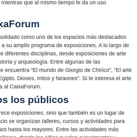
l, mientras que al mismo tiempo le da un uso
ixaForum
nsolidado como uno de los espacios más destacados
s a su amplio programa de exposiciones. A lo largo de
e diferentes disciplinas, desde exposiciones de arte
oria y arqueología. Entre algunas de las
 encuentra "El mundo de Giorgio de Chirico", "El arte
gipto. Dioses, mitos y faraones". Si te interesa el arte
ita al CaixaForum.
os los públicos
rece exposiciones, sino que también es un lugar de
io se organizan talleres, cursos y actividades para
os hasta los mayores. Entre las actividades más