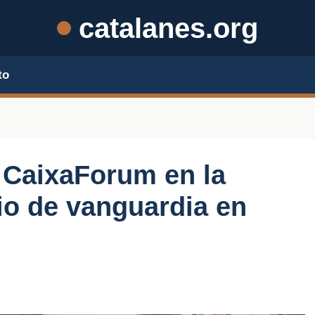
catalanes.org
to
l CaixaForum en la
io de vanguardia en