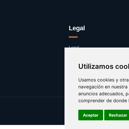
Legal
Legal
Cookies
Contacto
Utilizamos coo
Usamos cookies y otras
navegación en nuestra
anuncios adecuados, pa
comprender de donde ll
Aceptar
Rechazar