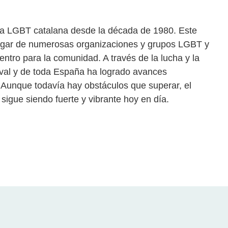
tura LGBT catalana desde la década de 1980. Este
l hogar de numerosas organizaciones y grupos LGBT y
ntro para la comunidad. A través de la lucha y la
val y de toda España ha logrado avances
. Aunque todavía hay obstáculos que superar, el
igue siendo fuerte y vibrante hoy en día.