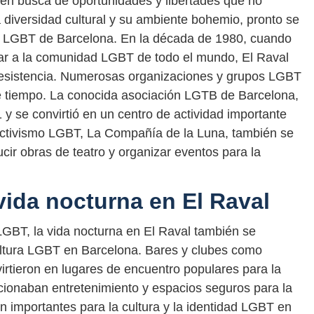
en busca de oportunidades y libertades que no
a diversidad cultural y su ambiente bohemio, pronto se
ad LGBT de Barcelona. En la década de 1980, cuando
ar a la comunidad LGBT de todo el mundo, El Raval
y resistencia. Numerosas organizaciones y grupos LGBT
te tiempo. La conocida asociación LGTB de Barcelona,
y se convirtió en un centro de actividad importante
 activismo LGBT, La Compañía de la Luna, también se
cir obras de teatro y organizar eventos para la
vida nocturna en El Raval
GBT, la vida nocturna en El Raval también se
cultura LGBT en Barcelona. Bares y clubes como
rtieron en lugares de encuentro populares para la
cionaban entretenimiento y espacios seguros para la
 importantes para la cultura y la identidad LGBT en