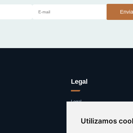
Envia
Legal
Legal
Cookies
Contacto
Utilizamos coo