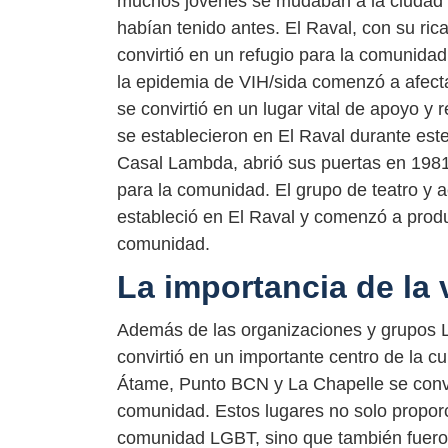
muchos jóvenes se mudaban a la ciudad 
habían tenido antes. El Raval, con su ric
convirtió en un refugio para la comunid
la epidemia de VIH/sida comenzó a afect
se convirtió en un lugar vital de apoyo 
se establecieron en El Raval durante es
Casal Lambda, abrió sus puertas en 1981 
para la comunidad. El grupo de teatro y
estableció en El Raval y comenzó a produ
comunidad.
La importancia de la 
Además de las organizaciones y grupos L
convirtió en un importante centro de la 
Átame, Punto BCN y La Chapelle se convi
comunidad. Estos lugares no solo propor
comunidad LGBT, sino que también fueron