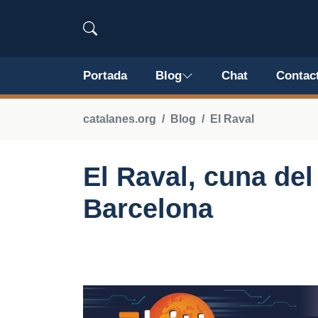
Portada
Blog
Chat
Contac
catalanes.org
Blog
El Raval
El Raval, cuna de
Barcelona