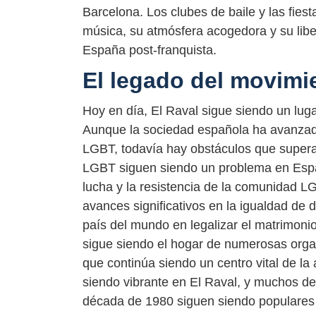
Barcelona. Los clubes de baile y las fies
música, su atmósfera acogedora y su libe
España post-franquista.
El legado del movimi
Hoy en día, El Raval sigue siendo un lug
Aunque la sociedad española ha avanzad
LGBT, todavía hay obstáculos que superar
LGBT siguen siendo un problema en Espa
lucha y la resistencia de la comunidad L
avances significativos en la igualdad de 
país del mundo en legalizar el matrimoni
sigue siendo el hogar de numerosas org
que continúa siendo un centro vital de l
siendo vibrante en El Raval, y muchos de
década de 1980 siguen siendo populares 