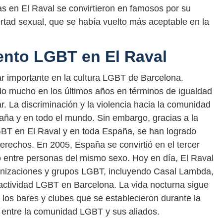
tas en El Raval se convirtieron en famosos por su
rtad sexual, que se había vuelto más aceptable en la
ento LGBT en El Raval
ar importante en la cultura LGBT de Barcelona.
o mucho en los últimos años en términos de igualdad
. La discriminación y la violencia hacia la comunidad
ña y en todo el mundo. Sin embargo, gracias a la
GBT en El Raval y en toda España, se han logrado
derechos. En 2005, España se convirtió en el tercer
o entre personas del mismo sexo. Hoy en día, El Raval
anizaciones y grupos LGBT, incluyendo Casal Lambda,
a actividad LGBT en Barcelona. La vida nocturna sigue
 los bares y clubes que se establecieron durante la
entre la comunidad LGBT y sus aliados.