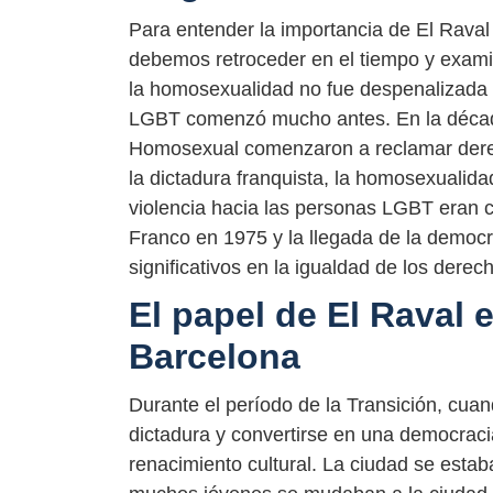
Para entender la importancia de El Rava
debemos retroceder en el tiempo y exam
la homosexualidad no fue despenalizada 
LGBT comenzó mucho antes. En la década
Homosexual comenzaron a reclamar dere
la dictadura franquista, la homosexualidad
violencia hacia las personas LGBT eran 
Franco en 1975 y la llegada de la demo
significativos en la igualdad de los dere
El papel de El Raval
Barcelona
Durante el período de la Transición, cua
dictadura y convertirse en una democrac
renacimiento cultural. La ciudad se estab