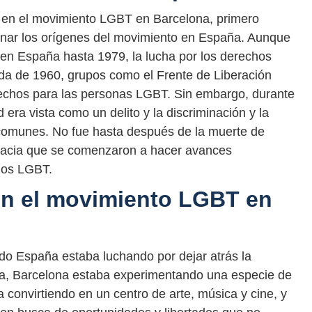
l en el movimiento LGBT en Barcelona, primero
inar los orígenes del movimiento en España. Aunque
en España hasta 1979, la lucha por los derechos
 de 1960, grupos como el Frente de Liberación
chos para las personas LGBT. Sin embargo, durante
 era vista como un delito y la discriminación y la
comunes. No fue hasta después de la muerte de
cracia que se comenzaron a hacer avances
chos LGBT.
 en el movimiento LGBT en
ndo España estaba luchando por dejar atrás la
ia, Barcelona estaba experimentando una especie de
a convirtiendo en un centro de arte, música y cine, y