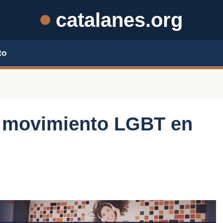
catalanes.org
to
l movimiento LGBT en