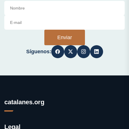
Enviar
Síguenos:
catalanes.org
Legal