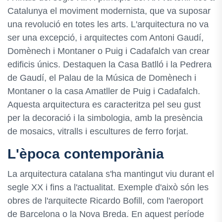
Catalunya el moviment modernista, que va suposar
una revolució en totes les arts. L'arquitectura no va
ser una excepció, i arquitectes com Antoni Gaudí,
Domènech i Montaner o Puig i Cadafalch van crear
edificis únics. Destaquen la Casa Batlló i la Pedrera
de Gaudí, el Palau de la Música de Domènech i
Montaner o la casa Amatller de Puig i Cadafalch.
Aquesta arquitectura es caracteritza pel seu gust
per la decoració i la simbologia, amb la presència
de mosaics, vitralls i escultures de ferro forjat.
L'època contemporània
La arquitectura catalana s'ha mantingut viu durant el
segle XX i fins a l'actualitat. Exemple d'això són les
obres de l'arquitecte Ricardo Bofill, com l'aeroport
de Barcelona o la Nova Breda. En aquest període