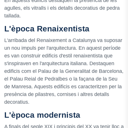
En aquests edificis destaquen la presència de les
agulles, els vitralls i els detalls decoratius de pedra
tallada.
L'època Renaixentista
L'arribada del Renaixement a Catalunya va suposar
un nou impuls per l'arquitectura. En aquest període
es van construir edificis d'estil renaixentista que
s'inspiraven en l'arquitectura italiana. Destaquen
edificis com el Palau de la Generalitat de Barcelona,
​​el Palau Reial de Pedralbes o la façana de la Seu
de Manresa. Aquests edificis es caracteritzen per la
presència de pilastres, cornises i altres detalls
decoratius.
L'època modernista
A finals del segle XIX i principis del XX va tenir lloc a