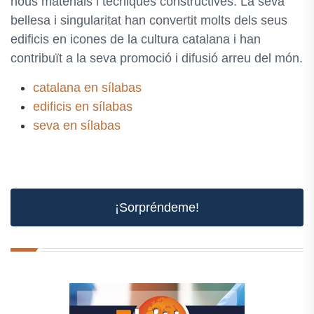
nous materials i tècniques constructives. La seva
bellesa i singularitat han convertit molts dels seus
edificis en icones de la cultura catalana i han
contribuït a la seva promoció i difusió arreu del món.
catalana en sílabas
edificis en sílabas
seva en sílabas
¡Sorpréndeme!