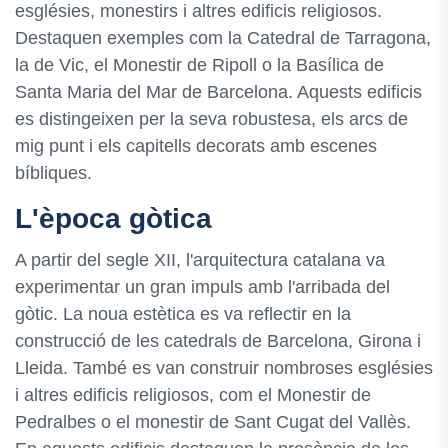
esglésies, monestirs i altres edificis religiosos.
Destaquen exemples com la Catedral de Tarragona,
la de Vic, el Monestir de Ripoll o la Basílica de
Santa Maria del Mar de Barcelona. Aquests edificis
es distingeixen per la seva robustesa, els arcs de
mig punt i els capitells decorats amb escenes
bíbliques.
L'època gòtica
A partir del segle XII, l'arquitectura catalana va
experimentar un gran impuls amb l'arribada del
gòtic. La noua estètica es va reflectir en la
construcció de les catedrals de Barcelona, Girona i
Lleida. També es van construir nombroses esglésies
i altres edificis religiosos, com el Monestir de
Pedralbes o el monestir de Sant Cugat del Vallès.