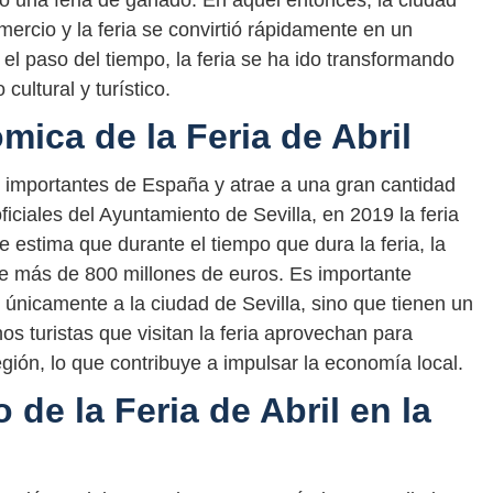
o una feria de ganado. En aquel entonces, la ciudad
mercio y la feria se convirtió rápidamente en un
el paso del tiempo, la feria se ha ido transformando
cultural y turístico.
ica de la Feria de Abril
ás importantes de España y atrae a una gran cantidad
iciales del Ayuntamiento de Sevilla, en 2019 la feria
e estima que durante el tiempo que dura la feria, la
de más de 800 millones de euros. Es importante
 únicamente a la ciudad de Sevilla, sino que tienen un
s turistas que visitan la feria aprovechan para
gión, lo que contribuye a impulsar la economía local.
de la Feria de Abril en la