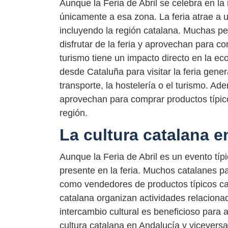
Aunque la Feria de Abril se celebra en la
únicamente a esa zona. La feria atrae a 
incluyendo la región catalana. Muchas pe
disfrutar de la feria y aprovechan para c
turismo tiene un impacto directo en la ec
desde Cataluña para visitar la feria gen
transporte, la hostelería o el turismo. A
aprovechan para comprar productos típic
región.
La cultura catalana en
Aunque la Feria de Abril es un evento típ
presente en la feria. Muchos catalanes pa
como vendedores de productos típicos ca
catalana organizan actividades relacionad
intercambio cultural es beneficioso para
cultura catalana en Andalucía y viceversa