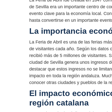
La Feria de Abril fue creada en 1847 com
de Sevilla era un importante centro de co
evento clave para la economía local. Con 
hasta convertirse en un importante evento 
La importancia económ
La Feria de Abril es una de las ferias m
de visitantes cada año. Según los datos of
recibió más de 5 millones de visitantes. S
ciudad de Sevilla genera unos ingresos 
destacar que estos ingresos no se limitan
impacto en toda la región andaluza. Mucho
conocer otras ciudades y pueblos de la re
El impacto económico 
región catalana