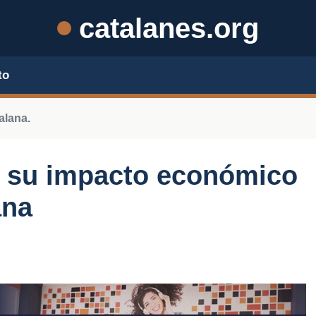
catalanes.org
to
alana.
 y su impacto económico
ana