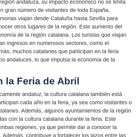
 región andaluza, su impacto económico no se limita
un gran número de visitantes de toda España,
rsonas viajan desde Cataluña hasta Sevilla para
onocer otros lugares de la región. Este aumento del
onomía de la región catalana. Los turistas que viajan
eran ingresos en numerosos sectores, como el
demás, muchos catalanes que participan en la feria
os andaluces, lo que impulsa la economía de la
 la Feria de Abril
icamente andaluz, la cultura catalana también está
rticipan cada año en la feria, ya sea como visitantes o
talanes. Además, algunos ayuntamientos de la región
as con la cultura catalana durante la feria. Este
 ambas regiones, ya que permite dar a conocer la
. Además, contribuye a fortalecer los lazos entre las