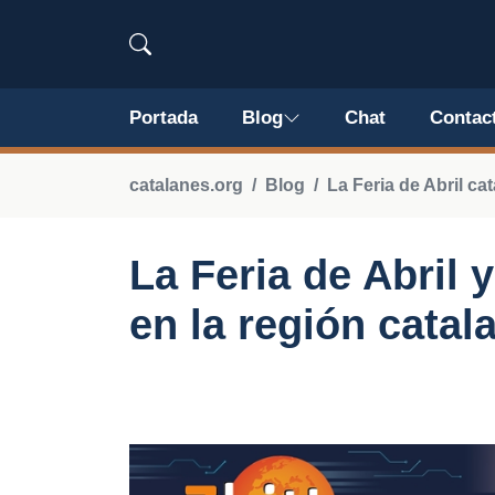
Portada
Blog
Chat
Contac
catalanes.org
Blog
La Feria de Abril cat
La Feria de Abril
en la región catal