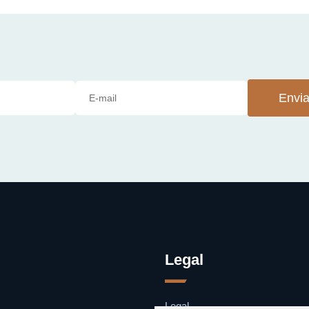
Envia
Legal
Legal