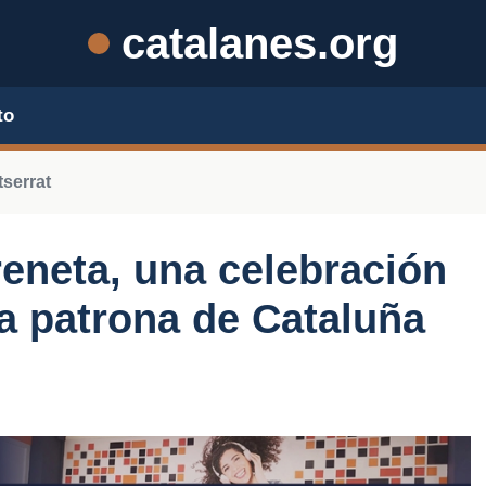
catalanes.org
to
serrat
reneta, una celebración
la patrona de Cataluña