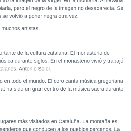
tró la imagen de la Virgen en la montaña. Al llevarla
piarla, pero el negro de la imagen no desaparecía. Se
 se volvió a poner negra otra vez.
 muchos artistas.
rtante de la cultura catalana. El monasterio de
úsica durante siglos. En el monasterio vivió y trabajó
alanes, Antonio Soler.
o en todo el mundo. El coro canta música gregoriana
rat ha sido un gran centro de la música sacra durante
lugares más visitados en Cataluña. La montaña es
s senderos que conducen a los pueblos cercanos. La