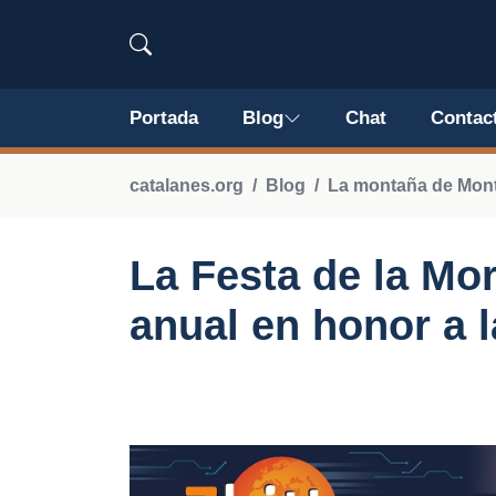
Portada
Blog
Chat
Contac
catalanes.org
Blog
La montaña de Mont
La Festa de la Mo
anual en honor a 