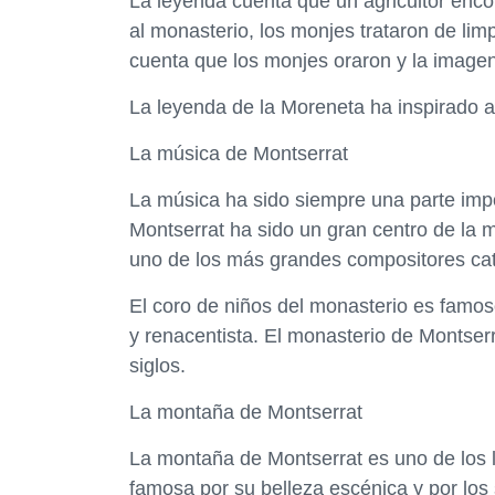
La leyenda cuenta que un agricultor encon
al monasterio, los monjes trataron de lim
cuenta que los monjes oraron y la imagen
La leyenda de la Moreneta ha inspirado a
La música de Montserrat
La música ha sido siempre una parte impo
Montserrat ha sido un gran centro de la m
uno de los más grandes compositores cat
El coro de niños del monasterio es famos
y renacentista. El monasterio de Montser
siglos.
La montaña de Montserrat
La montaña de Montserrat es uno de los 
famosa por su belleza escénica y por lo