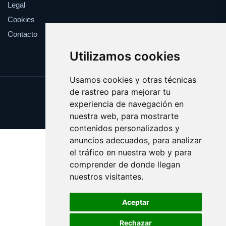
Legal
Cookies
Contacto
Utilizamos cookies
Usamos cookies y otras técnicas
de rastreo para mejorar tu
Update cookies preferences
experiencia de navegación en
Copyright © 2025 catalanes.org
nuestra web, para mostrarte
contenidos personalizados y
anuncios adecuados, para analizar
el tráfico en nuestra web y para
comprender de donde llegan
nuestros visitantes.
Aceptar
Rechazar