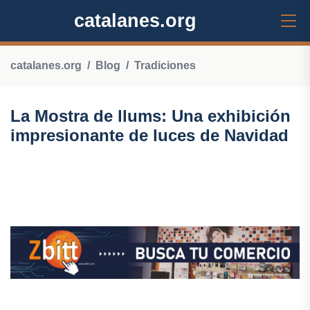
catalanes.org
catalanes.org
Blog
Tradiciones
La Mostra de llums: Una exhibición
impresionante de luces de Navidad