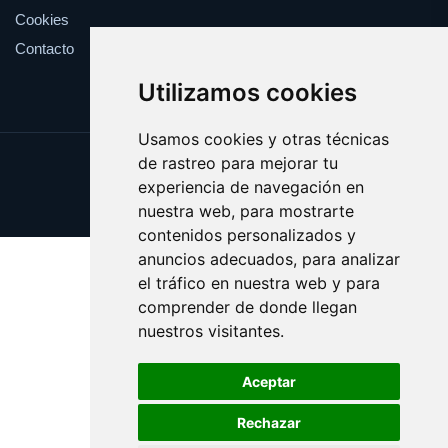
Cookies
Contacto
Utilizamos cookies
Usamos cookies y otras técnicas
de rastreo para mejorar tu
Update cookies preferences
experiencia de navegación en
Copyright © 2025 catalanes.org
nuestra web, para mostrarte
contenidos personalizados y
anuncios adecuados, para analizar
el tráfico en nuestra web y para
comprender de donde llegan
nuestros visitantes.
Aceptar
Rechazar