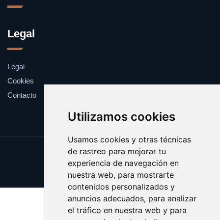
Legal
Legal
Cookies
Contacto
Utilizamos cookies
Usamos cookies y otras técnicas
de rastreo para mejorar tu
Update cookies preferences
experiencia de navegación en
Copyright © 2025 catalanes.org
nuestra web, para mostrarte
contenidos personalizados y
anuncios adecuados, para analizar
el tráfico en nuestra web y para