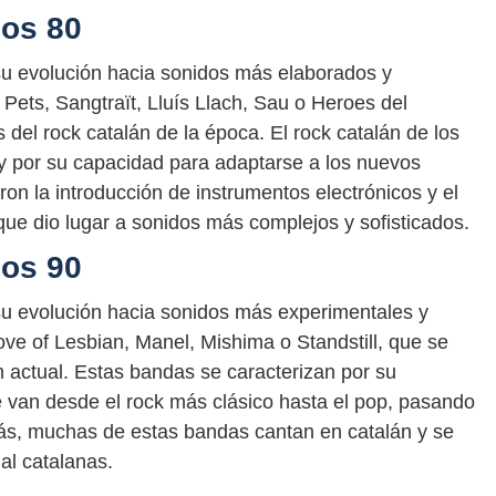
ños 80
 su evolución hacia sonidos más elaborados y
ets, Sangtraït, Lluís Llach, Sau o Heroes del
s del rock catalán de la época. El rock catalán de los
 y por su capacidad para adaptarse a los nuevos
on la introducción de instrumentos electrónicos y el
que dio lugar a sonidos más complejos y sofisticados.
ños 90
 su evolución hacia sonidos más experimentales y
ve of Lesbian, Manel, Mishima o Standstill, que se
án actual. Estas bandas se caracterizan por su
 van desde el rock más clásico hasta el pop, pasando
demás, muchas de estas bandas cantan en catalán y se
ial catalanas.