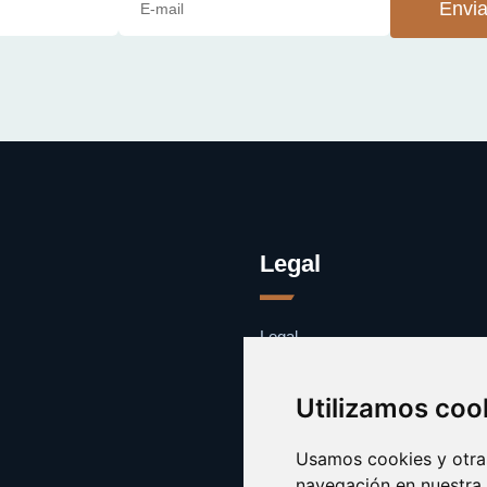
Envia
Legal
Legal
Cookies
Contacto
Utilizamos coo
Usamos cookies y otras
navegación en nuestra