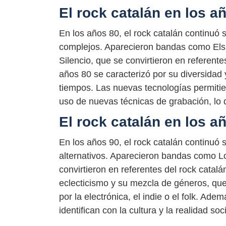
El rock catalán en los a
En los años 80, el rock catalán continuó
complejos. Aparecieron bandas como Els P
Silencio, que se convirtieron en referente
años 80 se caracterizó por su diversidad
tiempos. Las nuevas tecnologías permitier
uso de nuevas técnicas de grabación, lo 
El rock catalán en los a
En los años 90, el rock catalán continuó
alternativos. Aparecieron bandas como Lo
convirtieron en referentes del rock catal
eclecticismo y su mezcla de géneros, que
por la electrónica, el indie o el folk. A
identifican con la cultura y la realidad soc