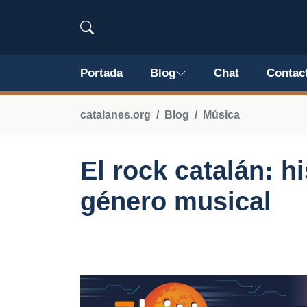
Portada
Blog
Chat
Contac
catalanes.org
Blog
Música
El rock catalán: h
género musical