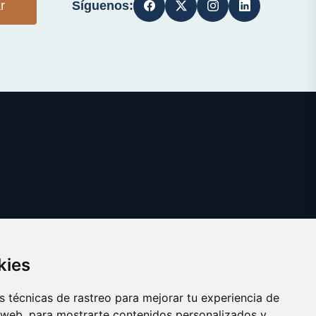
Síguenos:
r
kies
 técnicas de rastreo para mejorar tu experiencia de
 web, para mostrarte contenidos personalizados y