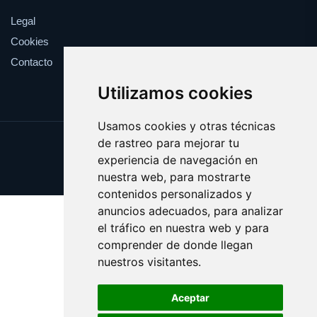
Legal
Cookies
Contacto
Utilizamos cookies
Usamos cookies y otras técnicas
de rastreo para mejorar tu
Update cookies preferences
experiencia de navegación en
Copyright © 2025 catalanes.org
nuestra web, para mostrarte
contenidos personalizados y
anuncios adecuados, para analizar
el tráfico en nuestra web y para
comprender de donde llegan
nuestros visitantes.
Aceptar