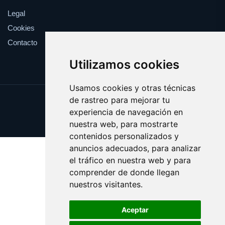
Legal
Cookies
Contacto
Utilizamos cookies
Usamos cookies y otras técnicas
de rastreo para mejorar tu
Update cookies preferences
experiencia de navegación en
Copyright © 2025 catalanes.org
nuestra web, para mostrarte
contenidos personalizados y
anuncios adecuados, para analizar
el tráfico en nuestra web y para
comprender de donde llegan
nuestros visitantes.
Aceptar