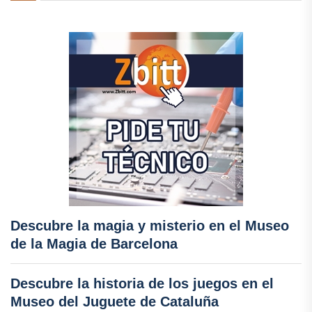
Descubre la magia y misterio en el Museo
de la Magia de Barcelona
Descubre la historia de los juegos en el
Museo del Juguete de Cataluña