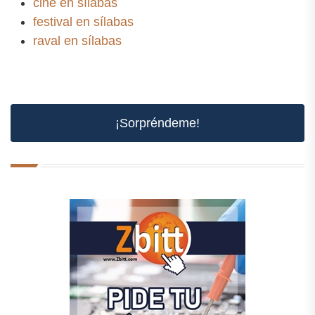
cine en sílabas
festival en sílabas
raval en sílabas
¡Sorpréndeme!