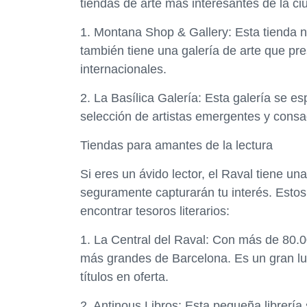
tiendas de arte más interesantes de la ci
1. Montana Shop & Gallery: Esta tienda n
también tiene una galería de arte que pre
internacionales.
2. La Basílica Galería: Esta galería se 
selección de artistas emergentes y cons
Tiendas para amantes de la lectura
Si eres un ávido lector, el Raval tiene un
seguramente capturarán tu interés. Estos
encontrar tesoros literarios:
1. La Central del Raval: Con más de 80.00
más grandes de Barcelona. Es un gran lug
títulos en oferta.
2. Antinous Libros: Esta pequeña librería 