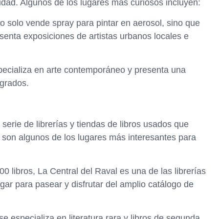
udad. Algunos de los lugares más curiosos incluyen:
o solo vende spray para pintar en aerosol, sino que
senta exposiciones de artistas urbanos locales e
especializa en arte contemporáneo y presenta una
agrados.
a serie de librerías y tiendas de libros usados que
 son algunos de los lugares más interesantes para
0 libros, La Central del Raval es una de las librerías
ar para pasear y disfrutar del amplio catálogo de
se especializa en literatura rara y libros de segunda