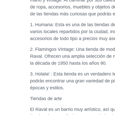
mano y vintage. Al caminar por sus calle
de ropa, accesorios, muebles y objetos d
de las tiendas más curiosas que podrás e
1. Humana: Esta es una de las tiendas 
varios locales repartidos por la ciudad, 
accesorios de todo tipo a precios muy as
2. Flamingos Vintage: Una tienda de moda
Raval. Ofrecen una amplia selección de
la década de 1950 hasta los años 90.
3. Holala! : Esta tienda es un verdadero
podrás encontrar una gran variedad de pi
épocas y estilos.
Tiendas de arte
El Raval es un barrio muy artístico, así 