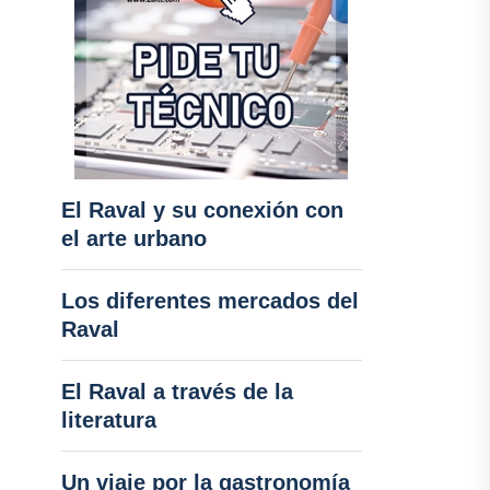
El Raval y su conexión con
el arte urbano
Los diferentes mercados del
Raval
El Raval a través de la
literatura
Un viaje por la gastronomía