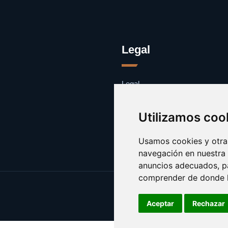
Legal
Legal
Cookies
Contacto
Utilizamos coo
Usamos cookies y otras
navegación en nuestra
anuncios adecuados, pa
comprender de donde ll
Aceptar
Rechazar