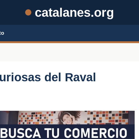
catalanes.org
to
uriosas del Raval