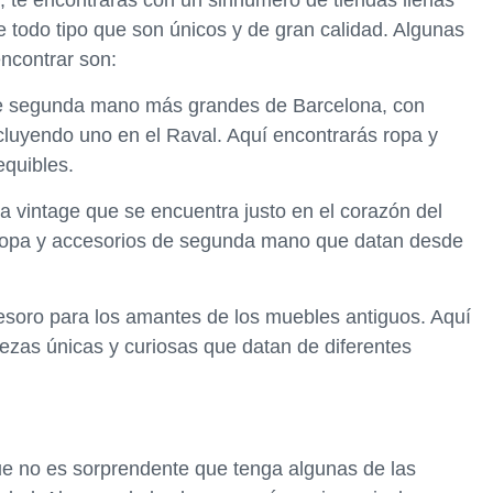
s, te encontrarás con un sinnúmero de tiendas llenas
e todo tipo que son únicos y de gran calidad. Algunas
ncontrar son:
de segunda mano más grandes de Barcelona, con
incluyendo uno en el Raval. Aquí encontrarás ropa y
equibles.
 vintage que se encuentra justo en el corazón del
 ropa y accesorios de segunda mano que datan desde
 tesoro para los amantes de los muebles antiguos. Aquí
ezas únicas y curiosas que datan de diferentes
que no es sorprendente que tenga algunas de las