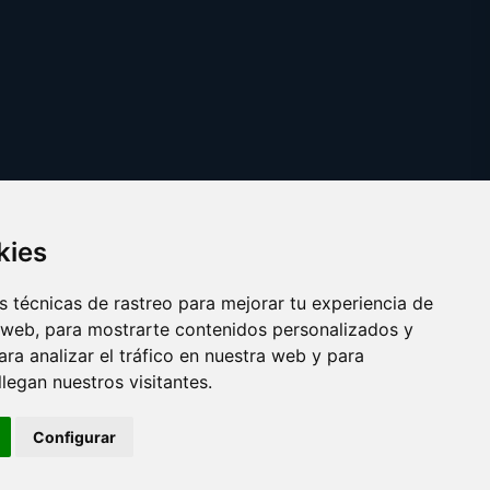
kies
 técnicas de rastreo para mejorar tu experiencia de
 web, para mostrarte contenidos personalizados y
ra analizar el tráfico en nuestra web y para
egan nuestros visitantes.
Copyright © 2025 catalanes.org
Configurar