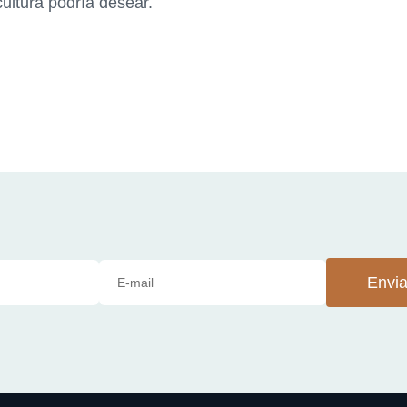
cultura podría desear.
Envia