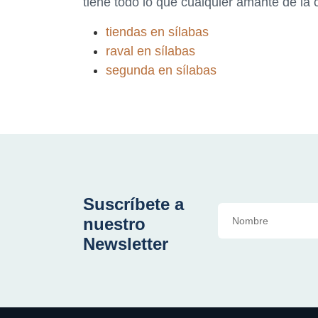
tiene todo lo que cualquier amante de la 
tiendas en sílabas
raval en sílabas
segunda en sílabas
Suscríbete a
nuestro
Newsletter