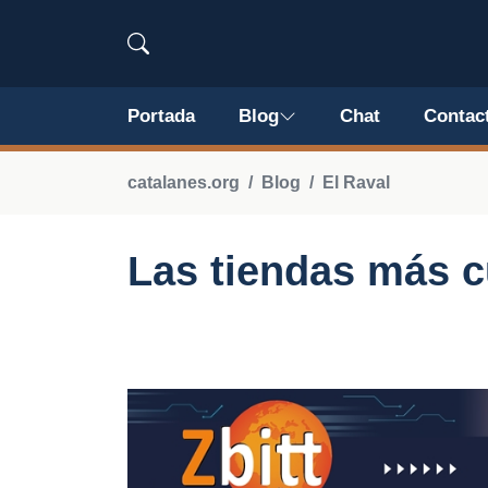
Portada
Blog
Chat
Contac
catalanes.org
Blog
El Raval
Las tiendas más c