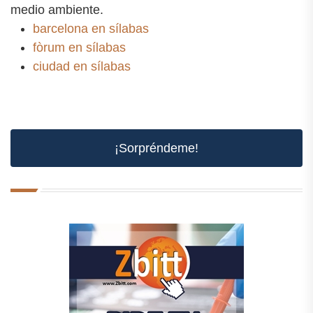
medio ambiente.
barcelona en sílabas
fòrum en sílabas
ciudad en sílabas
¡Sorpréndeme!