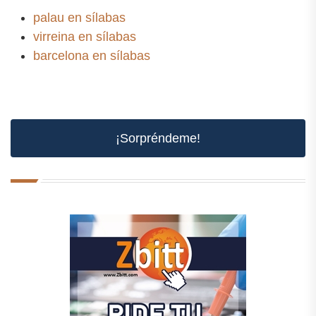
palau en sílabas
virreina en sílabas
barcelona en sílabas
¡Sorpréndeme!