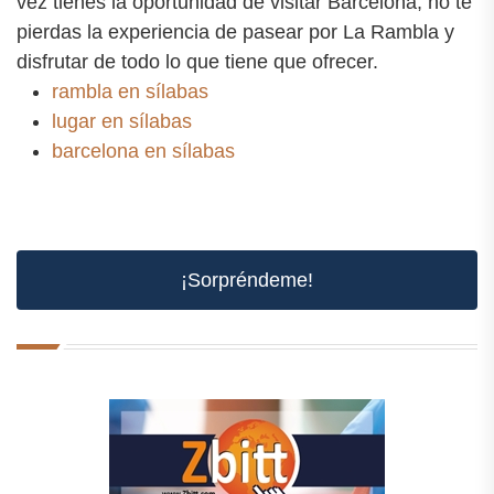
vez tienes la oportunidad de visitar Barcelona, no te
pierdas la experiencia de pasear por La Rambla y
disfrutar de todo lo que tiene que ofrecer.
rambla en sílabas
lugar en sílabas
barcelona en sílabas
¡Sorpréndeme!