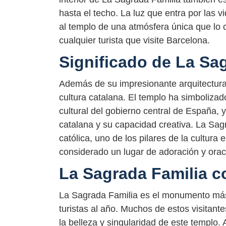
hasta el techo. La luz que entra por las 
al templo de una atmósfera única que lo co
cualquier turista que visite Barcelona.
Significado de La Sa
Además de su impresionante arquitectura,
cultura catalana. El templo ha simbolizado
cultural del gobierno central de España, 
catalana y su capacidad creativa. La Sag
católica, uno de los pilares de la cultura
considerado un lugar de adoración y ora
La Sagrada Familia c
La Sagrada Familia es el monumento más
turistas al año. Muchos de estos visitant
la belleza y singularidad de este templo