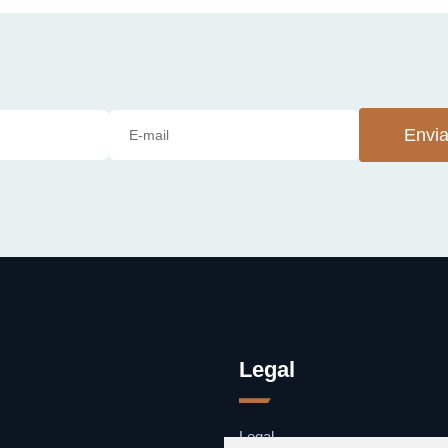
Envia
Legal
Legal