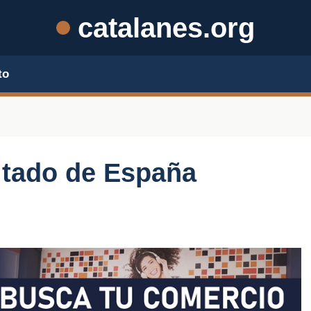
catalanes.org
to
itado de España