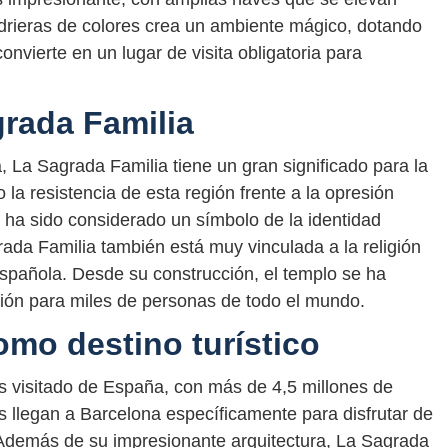
vidrieras de colores crea un ambiente mágico, dotando
nvierte en un lugar de visita obligatoria para
grada Familia
 La Sagrada Familia tiene un gran significado para la
 la resistencia de esta región frente a la opresión
y ha sido considerado un símbolo de la identidad
rada Familia también está muy vinculada a la religión
 española. Desde su construcción, el templo se ha
ción para miles de personas de todo el mundo.
omo destino turístico
 visitado de España, con más de 4,5 millones de
es llegan a Barcelona específicamente para disfrutar de
. Además de su impresionante arquitectura, La Sagrada