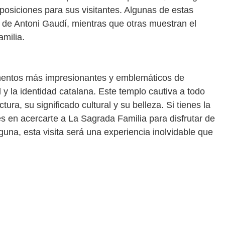
xposiciones para sus visitantes. Algunas de estas
a de Antoni Gaudí, mientras que otras muestran el
milia.
mentos más impresionantes y emblemáticos de
 y la identidad catalana. Este templo cautiva a todo
tura, su significado cultural y su belleza. Si tienes la
es en acercarte a La Sagrada Familia para disfrutar de
guna, esta visita será una experiencia inolvidable que