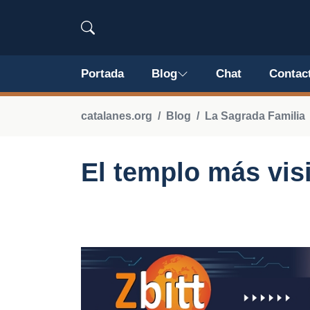
Portada
Blog
Chat
Contac
catalanes.org
Blog
La Sagrada Familia
El templo más vis