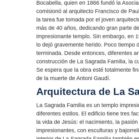
Bocabella, quien en 1866 fundó la Asocia
comisionó al arquitecto Francisco de Paul
la tarea fue tomada por el joven arquitec
más de 40 años, dedicando gran parte de 
impresionante templo. Sin embargo, en 192
lo dejó gravemente herido. Poco tiempo d
terminada. Desde entonces, diferentes arq
construcción de La Sagrada Familia, la c
Se espera que la obra esté totalmente fin
de la muerte de Antoni Gaudí.
Arquitectura de La S
La Sagrada Familia es un templo impresi
diferentes estilos. El edificio tiene tre
la vida de Jesús: el nacimiento, la pasión
impresionantes, con esculturas y bajorrel
interior de La Sagrada Familia también e