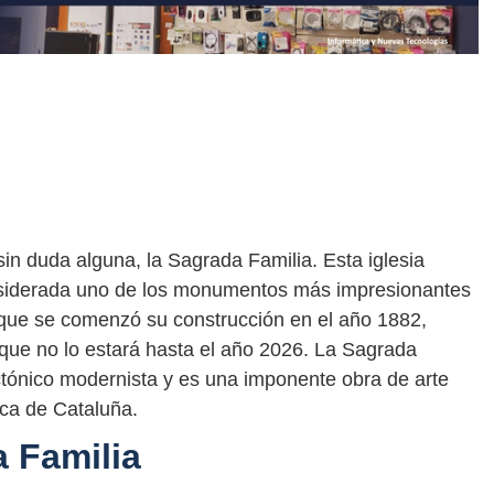
n duda alguna, la Sagrada Familia. Esta iglesia
onsiderada uno de los monumentos más impresionantes
que se comenzó su construcción en el año 1882,
 que no lo estará hasta el año 2026. La Sagrada
ectónico modernista y es una imponente obra de arte
tica de Cataluña.
a Familia