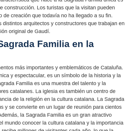
 construcción. Los turistas que la visitan pueden
o de creación que todavía no ha llegado a su fin.
distintos arquitectos y constructores que trabajan en
sión original de Gaudí.
Sagrada Familia en la
entos más importantes y emblemáticos de Cataluña.
ca y espectacular, es un símbolo de la historia y la
agrada Familia es una muestra del talento y la
tores catalanes. La iglesia es también un centro de
ncia de la religión en la cultura catalana. La Sagrada
ús y se convierte en un lugar de reunión para cientos
 Además, la Sagrada Familia es un gran atractivo
 el mundo conocer la cultura catalana y la importancia
a recibe millones de visitantes cada año, lo que la