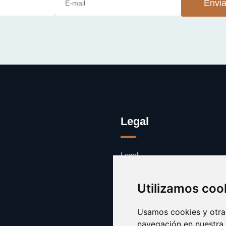
Envia
Legal
Legal
Cookies
Contacto
Utilizamos coo
Usamos cookies y otras
navegación en nuestra