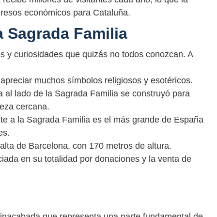
ngresos económicos para Cataluña.
a Sagrada Familia
s y curiosidades que quizás no todos conozcan. A
n apreciar muchos símbolos religiosos y esotéricos.
a al lado de la Sagrada Familia se construyó para
veza cercana.
nte a la Sagrada Familia es el más grande de España
es.
alta de Barcelona, con 170 metros de altura.
nciada en su totalidad por donaciones y la venta de
 inacabada que representa una parte fundamental de