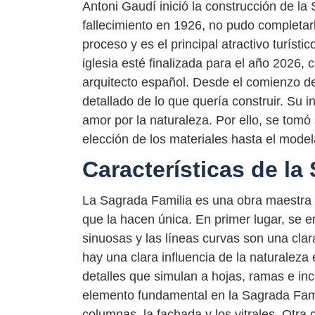
Antoni Gaudí inició la construcción de la
fallecimiento en 1926, no pudo completarl
proceso y es el principal atractivo turís
iglesia esté finalizada para el año 2026,
arquitecto español. Desde el comienzo de
detallado de lo que quería construir. Su in
amor por la naturaleza. Por ello, se tomó 
elección de los materiales hasta el model
Características de la
La Sagrada Familia es una obra maestra 
que la hacen única. En primer lugar, se e
sinuosas y las líneas curvas son una cla
hay una clara influencia de la naturaleza
detalles que simulan a hojas, ramas e in
elemento fundamental en la Sagrada Fami
columnas, la fachada y los vitrales. Otra