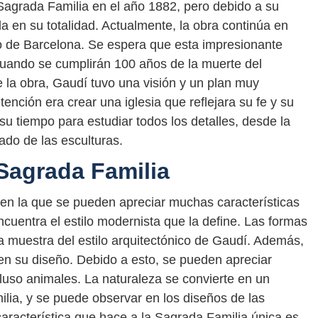
 Sagrada Familia en el año 1882, pero debido a su
a en su totalidad. Actualmente, la obra continúa en
tico de Barcelona. Se espera que esta impresionante
 cuando se cumplirán 100 años de la muerte del
 la obra, Gaudí tuvo una visión y un plan muy
tención era crear una iglesia que reflejara su fe y su
su tiempo para estudiar todos los detalles, desde la
ado de las esculturas.
 Sagrada Familia
en la que se pueden apreciar muchas características
ncuentra el estilo modernista que la define. Las formas
ra muestra del estilo arquitectónico de Gaudí. Además,
 en su diseño. Debido a esto, se pueden apreciar
cluso animales. La naturaleza se convierte en un
lia, y se puede observar en los diseños de las
 característica que hace a la Sagrada Familia única es