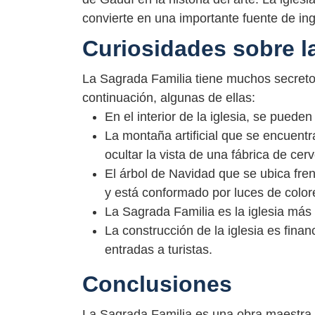
convierte en una importante fuente de i
Curiosidades sobre l
La Sagrada Familia tiene muchos secreto
continuación, algunas de ellas:
En el interior de la iglesia, se puede
La montaña artificial que se encuentr
ocultar la vista de una fábrica de cer
El árbol de Navidad que se ubica fre
y está conformado por luces de color
La Sagrada Familia es la iglesia más 
La construcción de la iglesia es fina
entradas a turistas.
Conclusiones
La Sagrada Familia es una obra maestra