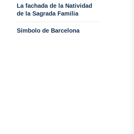
La fachada de la Natividad
de la Sagrada Familia
Símbolo de Barcelona