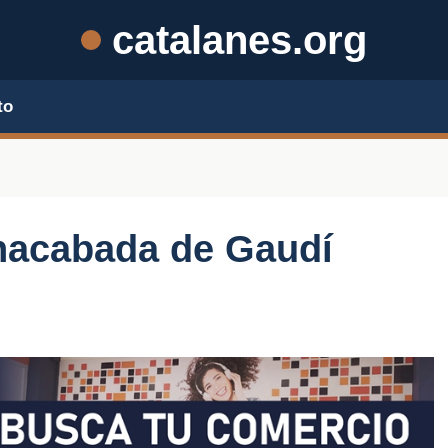
catalanes.org
to
inacabada de Gaudí