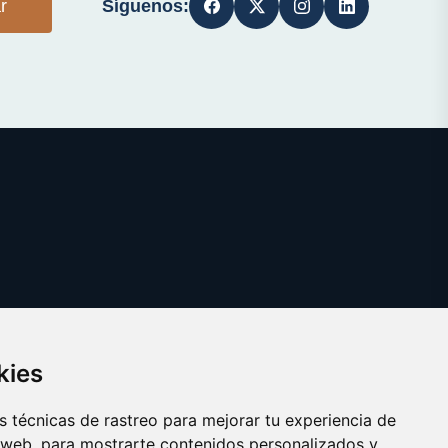
Síguenos:
r
kies
 técnicas de rastreo para mejorar tu experiencia de
 web, para mostrarte contenidos personalizados y