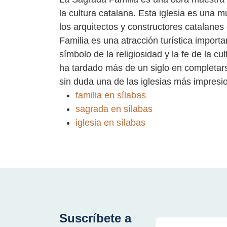
la cultura catalana. Esta iglesia es una m
los arquitectos y constructores catalane
Familia es una atracción turística import
símbolo de la religiosidad y la fe de la c
ha tardado más de un siglo en completars
sin duda una de las iglesias más impresi
familia en sílabas
sagrada en sílabas
iglesia en sílabas
Suscríbete a