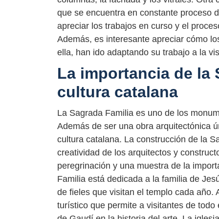
que se encuentra en constante proceso de
apreciar los trabajos en curso y el proces
Además, es interesante apreciar cómo los 
ella, han ido adaptando su trabajo a la vi
La importancia de la 
cultura catalana
La Sagrada Familia es uno de los monum
Además de ser una obra arquitectónica úni
cultura catalana. La construcción de la S
creatividad de los arquitectos y construc
peregrinación y una muestra de la importa
Familia está dedicada a la familia de Jes
de fieles que visitan el templo cada año.
turístico que permite a visitantes de todo
de Gaudí en la historia del arte. La iglesi