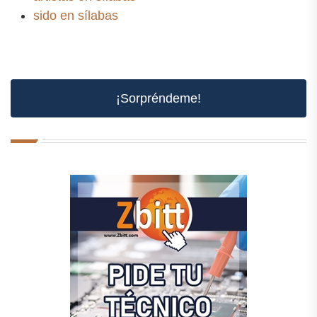
sido en sílabas
¡Sorpréndeme!