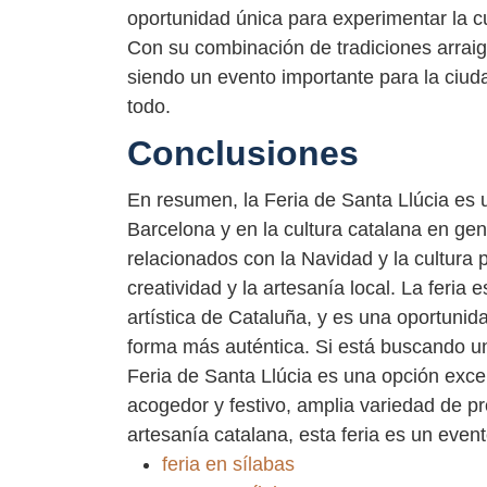
oportunidad única para experimentar la c
Con su combinación de tradiciones arraig
siendo un evento importante para la ciud
todo.
Conclusiones
En resumen, la Feria de Santa Llúcia es 
Barcelona y en la cultura catalana en ge
relacionados con la Navidad y la cultura 
creatividad y la artesanía local. La feria 
artística de Cataluña, y es una oportunid
forma más auténtica. Si está buscando una
Feria de Santa Llúcia es una opción exc
acogedor y festivo, amplia variedad de p
artesanía catalana, esta feria es un eve
feria en sílabas