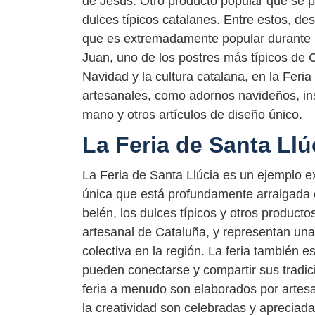
de Jesús. Otro producto popular que se p
dulces típicos catalanes. Entre estos, de
que es extremadamente popular durante 
Juan, uno de los postres más típicos de 
Navidad y la cultura catalana, en la Feri
artesanales, como adornos navideños, in
mano y otros artículos de diseño único.
La Feria de Santa Llúc
La Feria de Santa Llúcia es un ejemplo ex
única que está profundamente arraigada en 
belén, los dulces típicos y otros producto
artesanal de Cataluña, y representan una
colectiva en la región. La feria también 
pueden conectarse y compartir sus tradic
feria a menudo son elaborados por artesan
la creatividad son celebradas y apreciada