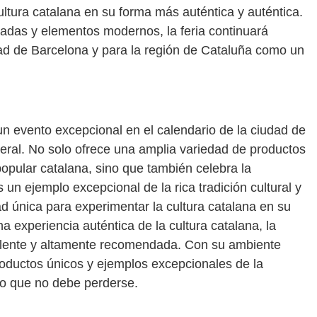
ultura catalana en su forma más auténtica y auténtica.
adas y elementos modernos, la feria continuará
ad de Barcelona y para la región de Cataluña como un
un evento excepcional en el calendario de la ciudad de
neral. No solo ofrece una amplia variedad de productos
popular catalana, sino que también celebra la
es un ejemplo excepcional de la rica tradición cultural y
ad única para experimentar la cultura catalana en su
 experiencia auténtica de la cultura catalana, la
elente y altamente recomendada. Con su ambiente
roductos únicos y ejemplos excepcionales de la
nto que no debe perderse.