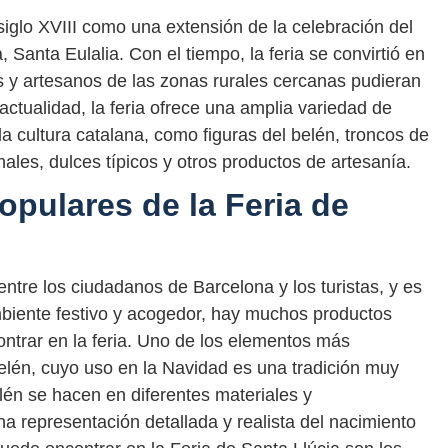
 siglo XVIII como una extensión de la celebración del
 ​​Santa Eulalia. Con el tiempo, la feria se convirtió en
 y artesanos de las zonas rurales cercanas pudieran
actualidad, la feria ofrece una amplia variedad de
a cultura catalana, como figuras del belén, troncos de
ales, dulces típicos y otros productos de artesanía.
pulares de la Feria de
ntre los ciudadanos de Barcelona y los turistas, y es
mbiente festivo y acogedor, hay muchos productos
ntrar en la feria. Uno de los elementos más
 belén, cuyo uso en la Navidad es una tradición muy
lén se hacen en diferentes materiales y
una representación detallada y realista del nacimiento