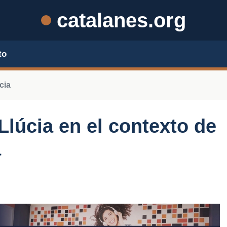
catalanes.org
to
cia
Llúcia en el contexto de
a