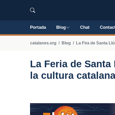
Portada
Blog
Chat
Contac
catalanes.org
Blog
La Fira de Santa Llú
La Feria de Santa 
la cultura catalan