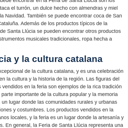
uede encontrar en la Feria de Santa Llúcia son los
staca el turrón, un dulce hecho con almendras y miel
la Navidad. También se puede encontrar coca de San
Cataluña. Además de los productos típicos de la
a de Santa Llúcia se pueden encontrar otros productos
strumentos musicales tradicionales, ropa hecha a
ia y la cultura catalana
cepcional de la cultura catalana, y es una celebración
la cultura y la historia de la región. Las figuras del
s vendidos en la feria son ejemplos de la rica tradición
 parte importante de la cultura popular y la memoria
es un lugar donde las comunidades rurales y urbanas
iones y costumbres. Los productos vendidos en la
os locales, y la feria es un lugar donde la artesanía y
s. En general, la Feria de Santa Llúcia representa una