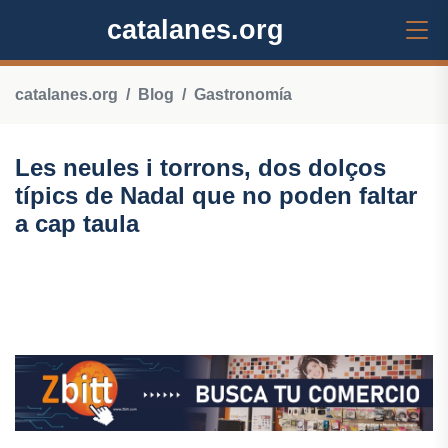
catalanes.org
catalanes.org
Blog
Gastronomía
Les neules i torrons, dos dolços
típics de Nadal que no poden faltar
a cap taula