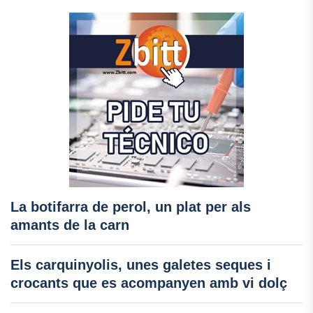
La botifarra de perol, un plat per als
amants de la carn
Els carquinyolis, unes galetes seques i
crocants que es acompanyen amb vi dolç