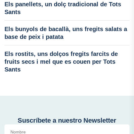
Els panellets, un dolç tradicional de Tots
Sants
Els bunyols de bacallà, uns fregits salats a
base de peix i patata
Els rostits, uns dolços fregits farcits de
fruits secs i mel que es couen per Tots
Sants
Suscríbete a nuestro Newsletter