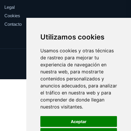
Legal
Cookies
Contacto
Utilizamos cookies
Usamos cookies y otras técnicas
de rastreo para mejorar tu
Update cookies preferences
experiencia de navegación en
Copyright © 2025 catalanes.org
nuestra web, para mostrarte
contenidos personalizados y
anuncios adecuados, para analizar
el tráfico en nuestra web y para
comprender de donde llegan
nuestros visitantes.
Aceptar