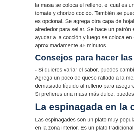
la masa se coloca el relleno, el cual es 
tomate y chorizo cocido. También se pue
es opcional. Se agrega otra capa de hoja
alrededor para sellar. Se hace un patrón 
ayudar a la cocción y luego se coloca en
aproximadamente 45 minutos.
Consejos para hacer la
- Si quieres variar el sabor, puedes camb
Agrega un poco de queso rallado a la me
demasiado líquido al relleno para asegur
Si prefieres una masa más dulce, puedes
La espinagada en la c
Las espinagades son un plato muy popul
en la zona interior. Es un plato tradicio