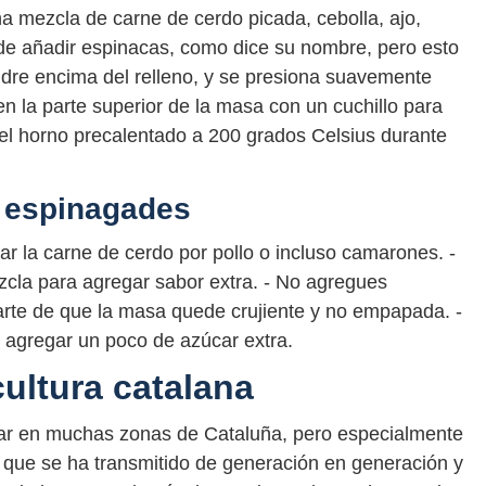
una mezcla de carne de cerdo picada, cebolla, ajo,
de añadir espinacas, como dice su nombre, pero esto
ldre encima del relleno, y se presiona suavemente
en la parte superior de la masa con un cuchillo para
 el horno precalentado a 200 grados Celsius durante
s espinagades
iar la carne de cerdo por pollo o incluso camarones. -
zcla para agregar sabor extra. - No agregues
arte de que la masa quede crujiente y no empapada. -
 agregar un poco de azúcar extra.
ultura catalana
ar en muchas zonas de Cataluña, pero especialmente
nal que se ha transmitido de generación en generación y