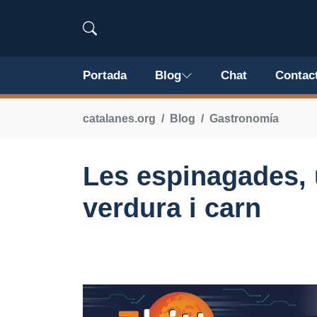
Portada
Blog
Chat
Contac
catalanes.org
Blog
Gastronomía
Les espinagades, u
verdura i carn