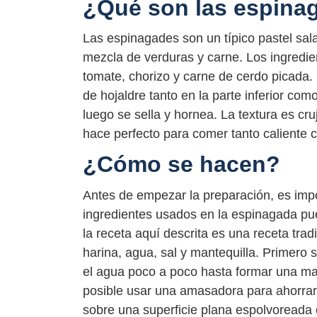
¿Qué son las espina
Las espinagades son un típico pastel sal
mezcla de verduras y carne. Los ingredien
tomate, chorizo y carne de cerdo picada. 
de hojaldre tanto en la parte inferior como
luego se sella y hornea. La textura es cruji
hace perfecto para comer tanto caliente c
¿Cómo se hacen?
Antes de empezar la preparación, es impor
ingredientes usados en la espinagada pue
la receta aquí descrita es una receta trad
harina, agua, sal y mantequilla. Primero 
el agua poco a poco hasta formar una m
posible usar una amasadora para ahorrar
sobre una superficie plana espolvoreada 