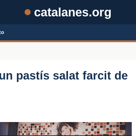
catalanes.org
to
n pastís salat farcit de