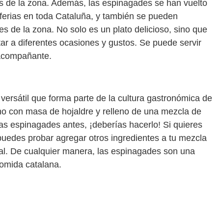
s de la zona. Además, las espinagades se han vuelto
ferias en toda Cataluña, y también se pueden
es de la zona. No solo es un plato delicioso, sino que
ar a diferentes ocasiones y gustos. Se puede servir
 acompañante.
versátil que forma parte de la cultura gastronómica de
ho con masa de hojaldre y relleno de una mezcla de
as espinagades antes, ¡deberías hacerlo! Si quieres
uedes probar agregar otros ingredientes a tu mezcla
nal. De cualquier manera, las espinagades son una
comida catalana.