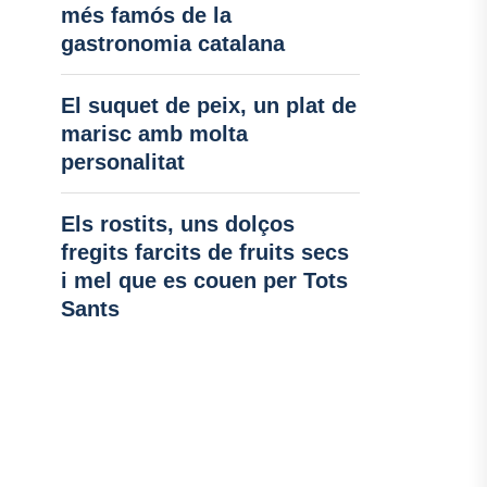
més famós de la
gastronomia catalana
El suquet de peix, un plat de
marisc amb molta
personalitat
Els rostits, uns dolços
fregits farcits de fruits secs
i mel que es couen per Tots
Sants