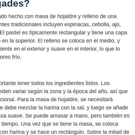
gades?
ado hecho con masa de hojaldre y relleno de una
tes tradicionales incluyen espinacas, cebolla, ajo,
El pastel es típicamente rectangular y tiene una capa
 en la superior. El relleno se coloca en el medio, y
ente en el exterior y suave en el interior, lo que lo
omo frío.
tante tener todos los ingredientes listos. Los
den variar según la zona y la época del año, así que
icional. Para la masa de hojaldre, se necesitará
se debe mezclar la harina con la sal, y luego se añade
asa suave. Se puede amasar a mano, pero también es
 tiempo. Una vez que se tiene la masa, se coloca
con harina y se hace un rectángulo. Sobre la mitad de