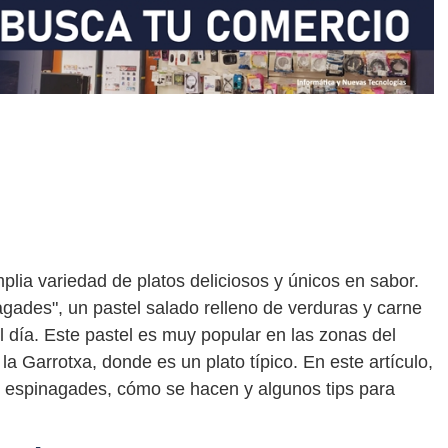
lia variedad de platos deliciosos y únicos en sabor.
agades", un pastel salado relleno de verduras y carne
l día. Este pastel es muy popular en las zonas del
a Garrotxa, donde es un plato típico. En este artículo,
 espinagades, cómo se hacen y algunos tips para