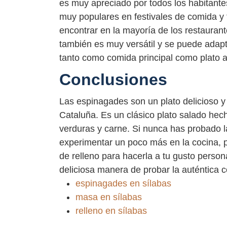
es muy apreciado por todos los habitante
muy populares en festivales de comida y 
encontrar en la mayoría de los restaurant
también es muy versátil y se puede adapt
tanto como comida principal como plato
Conclusiones
Las espinagades son un plato delicioso y 
Cataluña. Es un clásico plato salado hec
verduras y carne. Si nunca has probado l
experimentar un poco más en la cocina, p
de relleno para hacerla a tu gusto perso
deliciosa manera de probar la auténtica 
espinagades en sílabas
masa en sílabas
relleno en sílabas