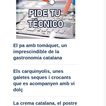
El pa amb tomàquet, un
imprescindible de la
gastronomia catalana
Els carquinyolis, unes
galetes seques i crocants
que es acompanyen amb vi
dolç
La crema catalana, el postre