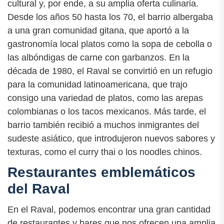
cultural y, por ende, a su amplia oferta culinaria.
Desde los años 50 hasta los 70, el barrio albergaba
a una gran comunidad gitana, que aportó a la
gastronomía local platos como la sopa de cebolla o
las albóndigas de carne con garbanzos. En la
década de 1980, el Raval se convirtió en un refugio
para la comunidad latinoamericana, que trajo
consigo una variedad de platos, como las arepas
colombianas o los tacos mexicanos. Más tarde, el
barrio también recibió a muchos inmigrantes del
sudeste asiático, que introdujeron nuevos sabores y
texturas, como el curry thai o los noodles chinos.
Restaurantes emblemáticos
del Raval
En el Raval, podemos encontrar una gran cantidad
de restaurantes y bares que nos ofrecen una amplia