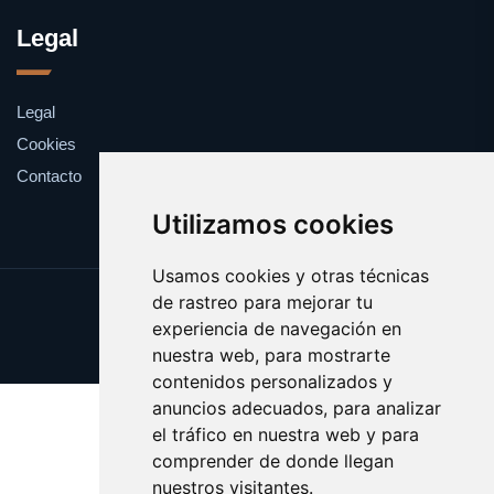
Legal
Legal
Cookies
Contacto
Utilizamos cookies
Usamos cookies y otras técnicas
de rastreo para mejorar tu
Update cookies preferences
experiencia de navegación en
Copyright © 2025 catalanes.org
nuestra web, para mostrarte
contenidos personalizados y
anuncios adecuados, para analizar
el tráfico en nuestra web y para
comprender de donde llegan
nuestros visitantes.