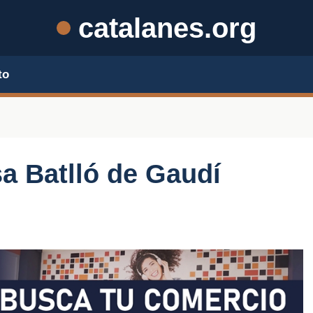
catalanes.org
to
sa Batlló de Gaudí