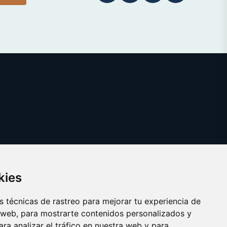
kies
 técnicas de rastreo para mejorar tu experiencia de
 web, para mostrarte contenidos personalizados y
ra analizar el tráfico en nuestra web y para