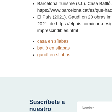
Barcelona Turisme (s.f.). Casa Batll
https://www.barcelona.cat/es/que-hac
El País (2021). Gaudí en 20 obras i
2021, de https://elpais.com/icon-desi
imprescindibles.html
casa en sílabas
batlló en sílabas
gaudí en sílabas
Suscríbete a
nuestro