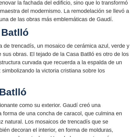
enovar la fachada del edificio, sino que lo transformó
 maestra del modernismo. La remodelación se llevó a
n una de las obras más emblemáticas de Gaudí.
 Batlló
ta de trencadís, un mosaico de cerámica azul, verde y
sus obras. El tejado de la Casa Batlló es otro de los
estructura curvada que recuerda a la espalda de un
simbolizando la victoria cristiana sobre los
 Batlló
esionante como su exterior. Gaudí creó una
la forma de una concha de caracol, que culmina en
uz natural. Los mosaicos de trencadís que se
mbién decoran el interior, en forma de molduras,