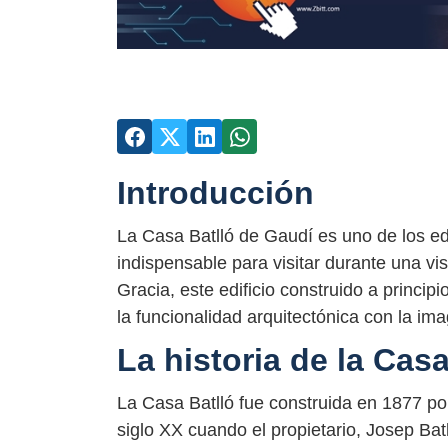
Introducción
La Casa Batlló de Gaudí es uno de los ed
indispensable para visitar durante una vi
Gracia, este edificio construido a princip
la funcionalidad arquitectónica con la im
La historia de la Casa
La Casa Batlló fue construida en 1877 por
siglo XX cuando el propietario, Josep Batll