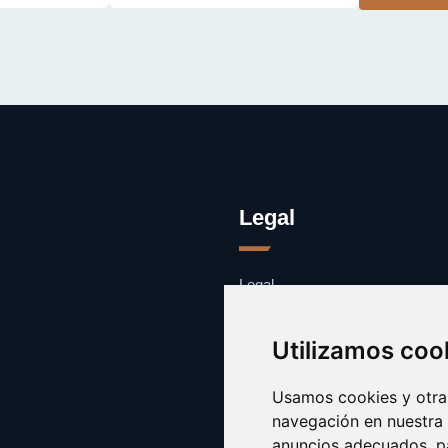
Legal
Legal
Cookies
Contacto
Utilizamos coo
Usamos cookies y otras
navegación en nuestra
anuncios adecuados, pa