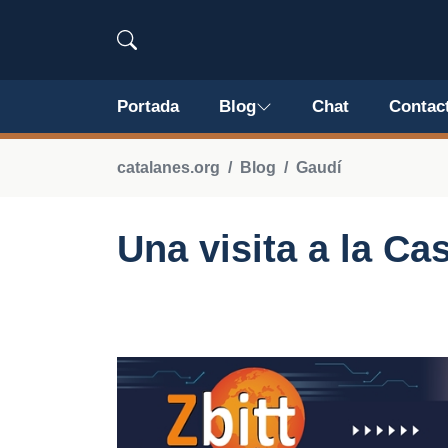
Portada
Blog
Chat
Contac
catalanes.org
Blog
Gaudí
Una visita a la Ca