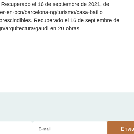
ó. Recuperado el 16 de septiembre de 2021, de
er-en-bcn/barcelona-ng/turismo/casa-batllo
mprescindibles. Recuperado el 16 de septiembre de
gn/arquitectura/gaudi-en-20-obras-
Envia