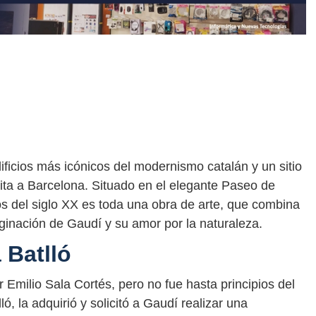
ificios más icónicos del modernismo catalán y un sitio
sita a Barcelona. Situado en el elegante Paseo de
ios del siglo XX es toda una obra de arte, que combina
aginación de Gaudí y su amor por la naturaleza.
 Batlló
 Emilio Sala Cortés, pero no fue hasta principios del
ó, la adquirió y solicitó a Gaudí realizar una