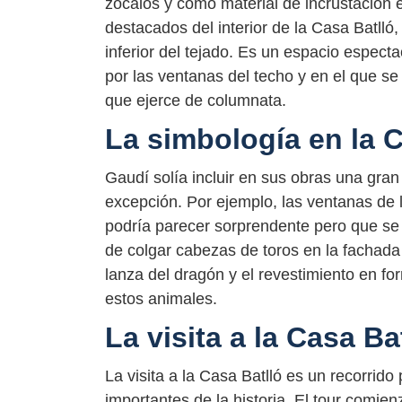
zócalos y como material de incrustación
destacados del interior de la Casa Batlló, 
inferior del tejado. Es un espacio espectac
por las ventanas del techo y en el que se
que ejerce de columnata.
La simbología en la C
Gaudí solía incluir en sus obras una gra
excepción. Por ejemplo, las ventanas de 
podría parecer sorprendente pero que se t
de colgar cabezas de toros en la fachada
lanza del dragón y el revestimiento en fo
estos animales.
La visita a la Casa Ba
La visita a la Casa Batlló es un recorrido
importantes de la historia. El tour comie